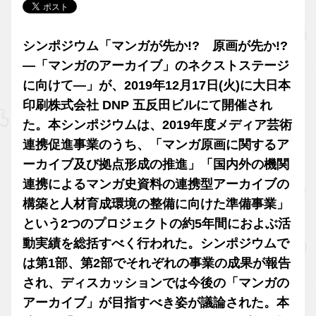
シンポジウム「マンガが先か!? 原画が先か!?
―「マンガのアーカイブ」のネクストステージ
に向けて―」が、2019年12月17日(火)に大日本
印刷株式会社 DNP 五反田ビルにて開催され
た。本シンポジウムは、2019年度メディア芸術
連携促進事業のうち、「マンガ原画に関するア
ーカイブ及び拠点形成の推進」「国内外の機関
連携によるマンガ史資料の連携型アーカイブの
構築と人材育成環境の整備に向けた準備事業」
という2つのプロジェクトの約5年間におよぶ活
動実績を総括すべく行われた。シンポジウムで
は第1部、第2部でそれぞれの事業の成果が報告
され、ディスカッションでは今後の「マンガの
アーカイブ」が目指すべき姿が議論された。本