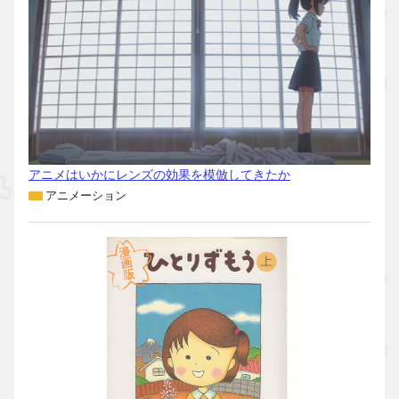
アニメはいかにレンズの効果を模倣してきたか
アニメーション