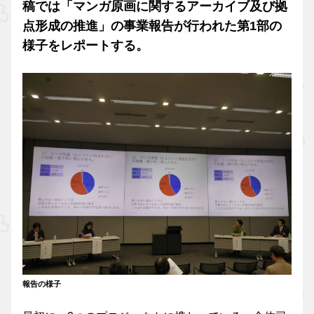
稿では「マンガ原画に関するアーカイブ及び拠
点形成の推進」の事業報告が行われた第1部の
様子をレポートする。
報告の様子