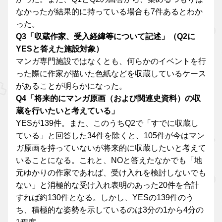
なかったが結果的に持っている場合も7件あるとわか
った。
Q3「収蔵作家、受入経緯等について記述」（Q2に
YESと答えた施設対象）
マンガ専門施設ではなくとも、何らかのイベントを行
った際に作家が描いた色紙などを収蔵しているケース
があることが明らかになった。
Q4「将来的にマンガ原画（および関連史資料）の収
蔵を行いたいと考えている」
YESが139件。また、このうちQ2で「すでに収蔵し
ている」と回答した34件を除くと、105件が今はマン
ガ原画を持っていないが将来的に収蔵したいと考えて
いることになる。これと、NOと答えたなかでも「地
元ゆかりの作家であれば、受け入れを検討しないでも
ない」と消極的な受け入れ表明のあった20件を合計
すれば約130件となる。しかし、YESの139件のう
ち、積極的な姿勢を示しているのは3分の1から4分の