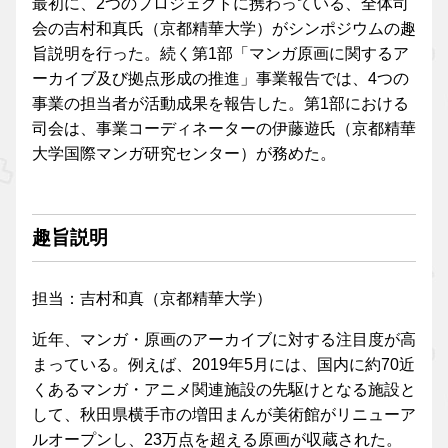
最初に、2つのプロジェクトに携わっている、全体司
会の吉村和真氏（京都精華大学）がシンポジウムの趣
旨説明を行った。続く第1部「マンガ原画に関するア
ーカイブ及び拠点形成の推進」事業報告では、4つの
事業の担当者が活動成果を報告した。第1部における
司会は、事業コーディネーターの伊藤遊氏（京都精華
大学国際マンガ研究センター）が務めた。
趣旨説明
担当：吉村和真（京都精華大学）
近年、マンガ・原画のアーカイブに対する注目度が高
まっている。例えば、2019年5月には、国内に約70近
くあるマンガ・アニメ関連施設の先駆けとなる施設と
して、秋田県横手市の増田まんが美術館がリニューア
ルオープンし、23万点を超える原画が収蔵された。