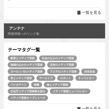
一覧を見る
アンテナ
関連情報へのリンク集
テーマタグ一覧
教育とメディア芸術
社会のなかのメディア芸術
地域のなかのメディア芸術
北米のメディア芸術
ヨーロッパのメディア芸術
アジアのメディア芸術
共生社会
音とメディア芸術
アーカイブ
ロボット
キャラクター
バイオアート
特撮
食とメディア芸術
文化庁メディア芸術祭を語る
メディア芸術ニュースレター
メディア芸術オープントーク
一覧を見る