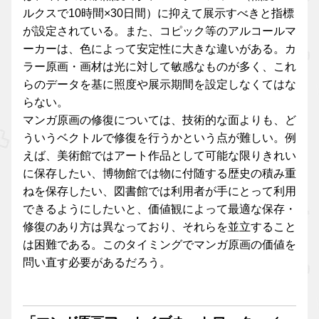
ルクスで10時間×30日間）に抑えて展示すべきと指標
が設定されている。また、コピック等のアルコールマ
ーカーは、色によって安定性に大きな違いがある。カ
ラー原画・画材は光に対して敏感なものが多く、これ
らのデータを基に照度や展示期間を設定しなくてはな
らない。
マンガ原画の修復については、技術的な面よりも、ど
ういうベクトルで修復を行うかという点が難しい。例
えば、美術館ではアート作品として可能な限りきれい
に保存したい、博物館では物に付随する歴史の積み重
ねを保存したい、図書館では利用者が手にとって利用
できるようにしたいと、価値観によって最適な保存・
修復のあり方は異なっており、それらを並立すること
は困難である。このタイミングでマンガ原画の価値を
問い直す必要があるだろう。