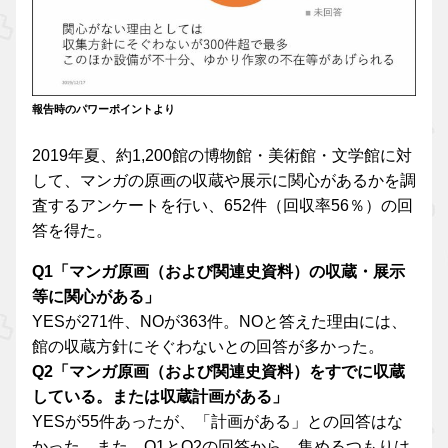
報告時のパワーポイントより
2019年夏、約1,200館の博物館・美術館・文学館に対
して、マンガの原画の収蔵や展示に関心があるかを調
査するアンケートを行い、652件（回収率56％）の回
答を得た。
Q1「マンガ原画（および関連史資料）の収蔵・展示
等に関心がある」
YESが271件、NOが363件。NOと答えた理由には、
館の収蔵方針にそぐわないとの回答が多かった。
Q2「マンガ原画（および関連史資料）をすでに収蔵
している。または収蔵計画がある」
YESが55件あったが、「計画がある」との回答はな
かった。また、Q1とQ2の回答から、集めるつもりは