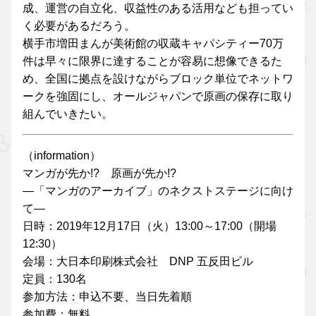
成、運営の自立化、収益性のある活用なども担ってい
く必要があるだろう。
横手市増田まんが美術館の収蔵キャパシティー70万
件は早々に限界に達することが容易に想像できるた
め、全国に拠点を設けながらブロック単位でネットワ
ークを強固にし、オールジャパンで原画の保存に取り
組んでいきたい。
（information）
マンガが先か!? 原画が先か!?
―「マンガのアーカイブ」のネクストステージに向け
て―
日時：2019年12月17日（火）13:00～17:00（開場
12:30）
会場：大日本印刷株式会社 DNP 五反田ビル
定員：130名
参加方法：申込不要、当日先着順
参加費：無料