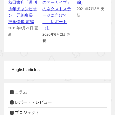
秋田書店「週刊
のアーカイブ」
編）
少年チャンピオ
のネクストステ
2021年7月2日 更
ン」元編集長・
ージに向けて
新
神永悦也 前編
―」レポート
（1）
2019年3月21日 更
新
2020年6月2日 更
新
English articles
コラム
レポート・レビュー
プロジェクト