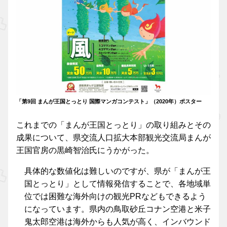
「第9回 まんが王国とっとり 国際マンガコンテスト」（2020年）ポスター
これまでの「まんが王国とっとり」の取り組みとその
成果について、県交流人口拡大本部観光交流局まんが
王国官房の黒崎智治氏にうかがった。
具体的な数値化は難しいのですが、県が「まんが王
国とっとり」として情報発信することで、各地域単
位では困難な海外向けの観光PRなどもできるよう
になっています。県内の鳥取砂丘コナン空港と米子
鬼太郎空港は海外からも人気が高く、インバウンド