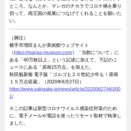
ところ。なんとか、マンガのチカラでコロナ禍を乗り
切って、両王国の発展につなげてくれることを願いた
い。
（脚注）
横手市増田まんが美術館ウェブサイト
（
https://manga-museum.com/
）「当館について」に
ある「40万枚以上」という記述に加えて、下記のニ
ュースにある「原画15万点」を加えた。
秋田魁新報 電子版「ゴルゴも２０世紀少年も！原画
１５万点収蔵」（2020年6月27日）
https://www.sakigake.jp/news/article/20200627AK000
1/
※この記事は新型コロナウイルス感染症対策のため
に、電子メールや電話を使ったリモート取材で執筆し
ました。