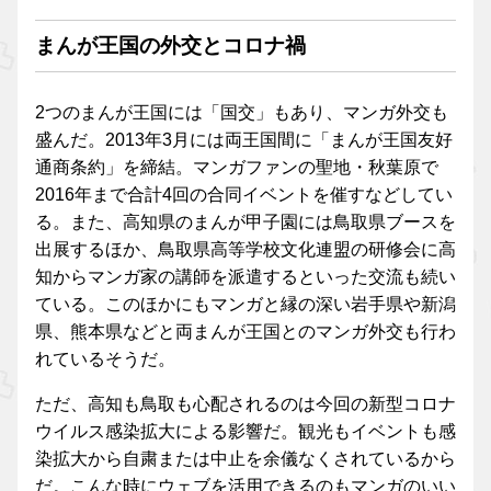
まんが王国の外交とコロナ禍
2つのまんが王国には「国交」もあり、マンガ外交も
盛んだ。2013年3月には両王国間に「まんが王国友好
通商条約」を締結。マンガファンの聖地・秋葉原で
2016年まで合計4回の合同イベントを催すなどしてい
る。また、高知県のまんが甲子園には鳥取県ブースを
出展するほか、鳥取県高等学校文化連盟の研修会に高
知からマンガ家の講師を派遣するといった交流も続い
ている。このほかにもマンガと縁の深い岩手県や新潟
県、熊本県などと両まんが王国とのマンガ外交も行わ
れているそうだ。
ただ、高知も鳥取も心配されるのは今回の新型コロナ
ウイルス感染拡大による影響だ。観光もイベントも感
染拡大から自粛または中止を余儀なくされているから
だ。こんな時にウェブを活用できるのもマンガのいい