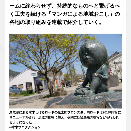
ームに終わらせず、持続的なものへと繋げるべ
く工夫を続ける「マンガによる地域おこし」の
各地の取り組みを連載で紹介していく。
鳥取県にある水木しげるロードの鬼太郎ブロンズ像。同ロードは2018年7月に
リニューアルされ、歩道の拡幅に加え、夜間に妖怪影絵の映写なども行われ
るようになった
©水木プロダクション