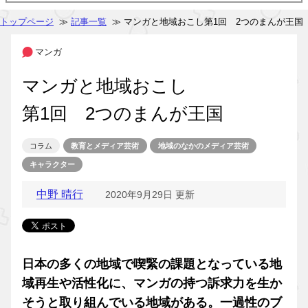
トップページ
≫
記事一覧
≫ マンガと地域おこし第1回 2つのまんが王国
マンガ
マンガと地域おこし
第1回 2つのまんが王国
コラム
教育とメディア芸術
地域のなかのメディア芸術
キャラクター
中野 晴行
2020年9月29日 更新
日本の多くの地域で喫緊の課題となっている地
域再生や活性化に、マンガの持つ訴求力を生か
そうと取り組んでいる地域がある。一過性のブ