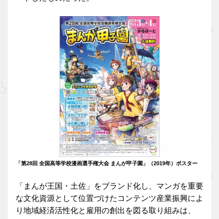
「第28回 全国高等学校漫画選手権大会 まんが甲子園」（2019年）ポスター
「まんが王国・土佐」をブランド化し、マンガを重要
な文化資源として位置づけたコンテンツ産業振興によ
り地域経済活性化と雇用の創出を図る取り組みは、