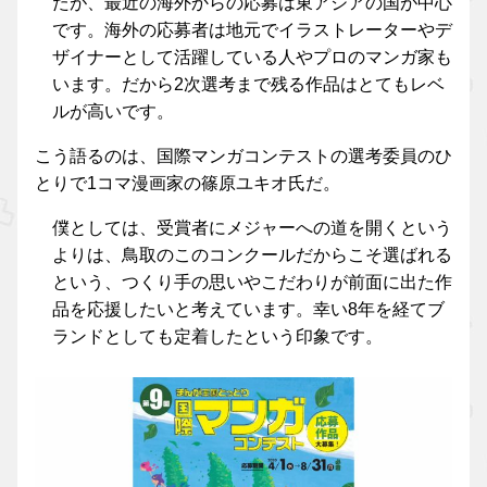
たが、最近の海外からの応募は東アジアの国が中心
です。海外の応募者は地元でイラストレーターやデ
ザイナーとして活躍している人やプロのマンガ家も
います。だから2次選考まで残る作品はとてもレベ
ルが高いです。
こう語るのは、国際マンガコンテストの選考委員のひ
とりで1コマ漫画家の篠原ユキオ氏だ。
僕としては、受賞者にメジャーへの道を開くという
よりは、鳥取のこのコンクールだからこそ選ばれる
という、つくり手の思いやこだわりが前面に出た作
品を応援したいと考えています。幸い8年を経てブ
ランドとしても定着したという印象です。