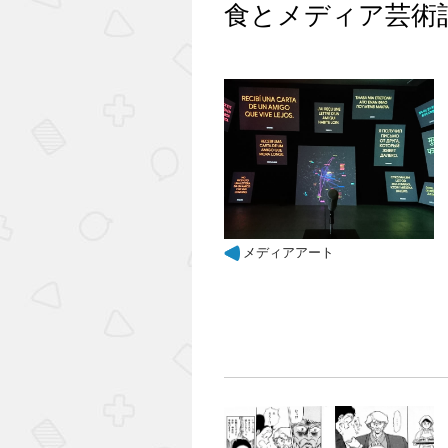
食とメディア芸術
メディアアート