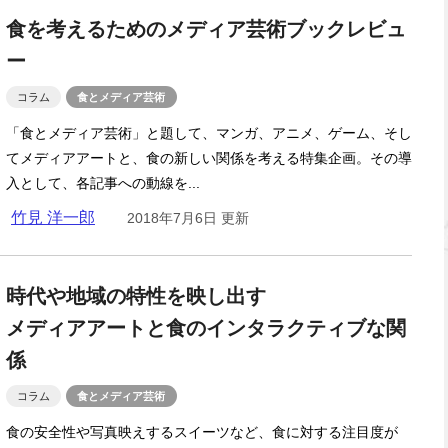
食を考えるためのメディア芸術ブックレビュ
ー
コラム
食とメディア芸術
「食とメディア芸術」と題して、マンガ、アニメ、ゲーム、そし
てメディアアートと、食の新しい関係を考える特集企画。その導
入として、各記事への動線を...
竹見 洋一郎
2018年7月6日 更新
時代や地域の特性を映し出す
メディアアートと食のインタラクティブな関
係
コラム
食とメディア芸術
食の安全性や写真映えするスイーツなど、食に対する注目度が