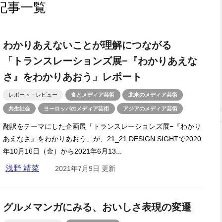
記事一覧
わかりあえないことが理解につながる
「トランスレーションズ展−『わかりあえな
さ』をわかりあおう」レポート
レポート・レビュー
食とメディア芸術
北米のメディア芸術
共生社会
ヨーロッパのメディア芸術
アジアのメディア芸術
翻訳をテーマにした企画展「トランスレーションズ展−『わかり
あえなさ』をわかりあおう」が、21_21 DESIGN SIGHTで2020
年10月16日（金）から2021年6月13...
浅野 靖菜
2021年7月9日 更新
グルメマンガにみる、おいしさ表現の変遷