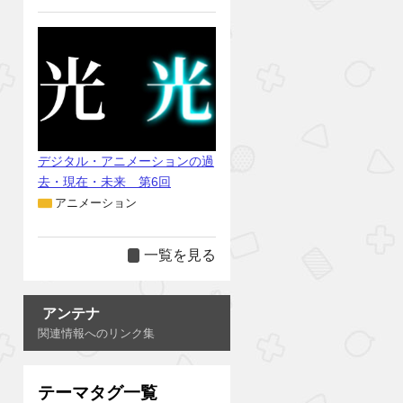
デジタル・アニメーションの過
去・現在・未来 第6回
アニメーション
一覧を見る
アンテナ
関連情報へのリンク集
テーマタグ一覧