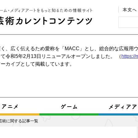
く、広く伝えるため愛称を「MACC」とし、総合的な広報用
て令和5年2月13日リニューアルオープンしました。 （
https:/
アーカイブとして掲載しています。
芸術に関する記事一覧