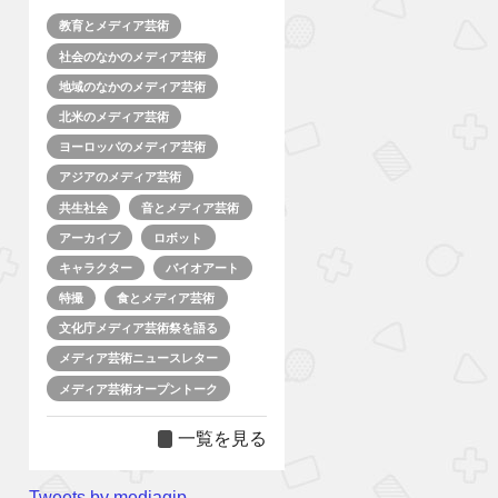
教育とメディア芸術
社会のなかのメディア芸術
地域のなかのメディア芸術
北米のメディア芸術
ヨーロッパのメディア芸術
アジアのメディア芸術
共生社会
音とメディア芸術
アーカイブ
ロボット
キャラクター
バイオアート
特撮
食とメディア芸術
文化庁メディア芸術祭を語る
メディア芸術ニュースレター
メディア芸術オープントーク
一覧を見る
Tweets by mediagjp