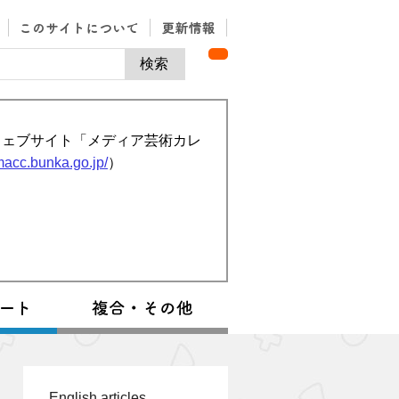
ウェブサイト「メディア芸術カレ
/macc.bunka.go.jp/
）
English articles