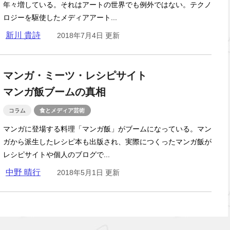
年々増している。それはアートの世界でも例外ではない。テクノ
ロジーを駆使したメディアアート...
新川 貴詩
2018年7月4日 更新
マンガ・ミーツ・レシピサイト
マンガ飯ブームの真相
コラム
食とメディア芸術
マンガに登場する料理「マンガ飯」がブームになっている。マン
ガから派生したレシピ本も出版され、実際につくったマンガ飯が
レシピサイトや個人のブログで...
中野 晴行
2018年5月1日 更新