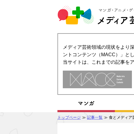
メディア芸術領域の現状をより深
ントコンテンツ（MACC）」とし
当サイトは、これまでの記事を
トップページ
≫
記事一覧
≫ 食とメディア