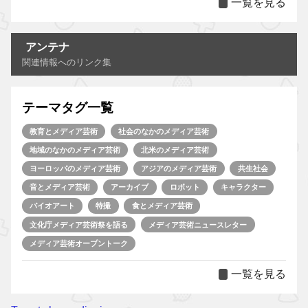
一覧を見る
アンテナ
関連情報へのリンク集
テーマタグ一覧
教育とメディア芸術
社会のなかのメディア芸術
地域のなかのメディア芸術
北米のメディア芸術
ヨーロッパのメディア芸術
アジアのメディア芸術
共生社会
音とメディア芸術
アーカイブ
ロボット
キャラクター
バイオアート
特撮
食とメディア芸術
文化庁メディア芸術祭を語る
メディア芸術ニュースレター
メディア芸術オープントーク
一覧を見る