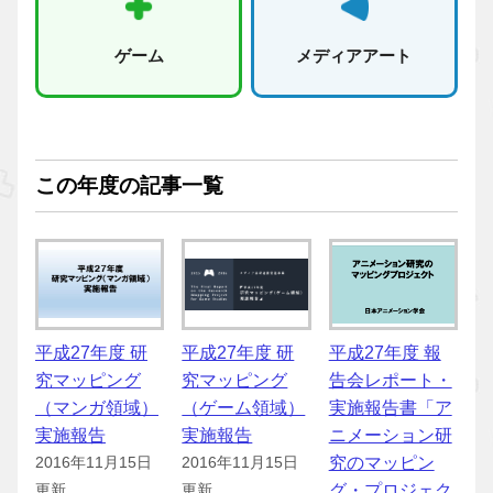
ゲーム
メディアアート
この年度の記事一覧
平成27年度 研
平成27年度 研
平成27年度 報
究マッピング
究マッピング
告会レポート・
（マンガ領域）
（ゲーム領域）
実施報告書「ア
実施報告
実施報告
ニメーション研
究のマッピン
2016年11月15日
2016年11月15日
グ・プロジェク
更新
更新