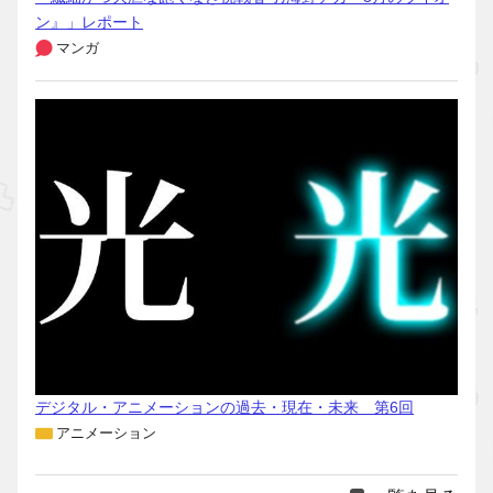
ン』」レポート
マンガ
デジタル・アニメーションの過去・現在・未来 第6回
アニメーション