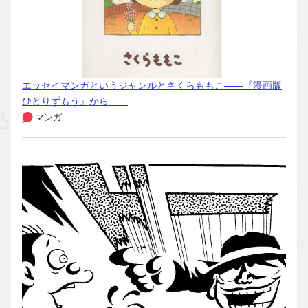
エッセイマンガというジャンルとさくらももこ――『漫画版
ひとりずもう』から――
マンガ