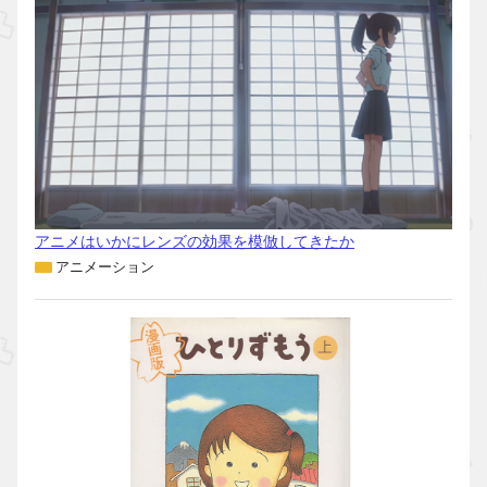
アニメはいかにレンズの効果を模倣してきたか
アニメーション