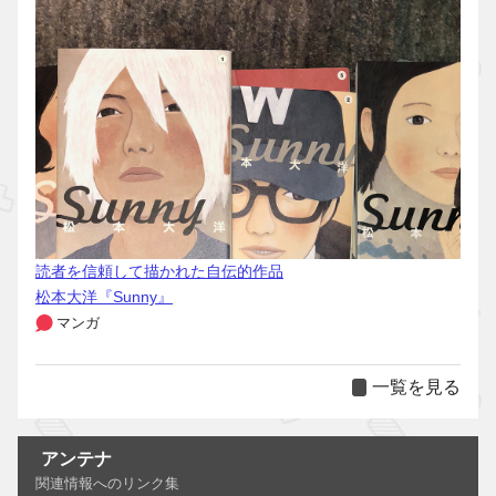
読者を信頼して描かれた自伝的作品
松本大洋『Sunny』
マンガ
一覧を見る
アンテナ
関連情報へのリンク集