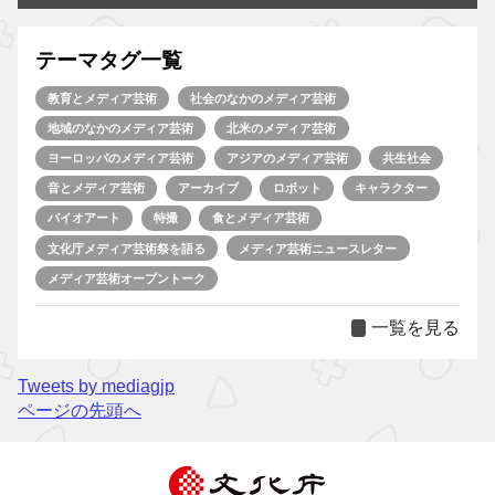
テーマタグ一覧
教育とメディア芸術
社会のなかのメディア芸術
地域のなかのメディア芸術
北米のメディア芸術
ヨーロッパのメディア芸術
アジアのメディア芸術
共生社会
音とメディア芸術
アーカイブ
ロボット
キャラクター
バイオアート
特撮
食とメディア芸術
文化庁メディア芸術祭を語る
メディア芸術ニュースレター
メディア芸術オープントーク
一覧を見る
Tweets by mediagjp
ページの先頭へ