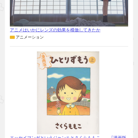
アニメはいかにレンズの効果を模倣してきたか
アニメーション
エッセイマンガというジャンルとさくらももこ――『漫画版