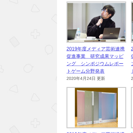
2019年度メディア芸術連携
促進事業 研究成果マッピ
ング シンポジウムレポー
トゲーム分野発表
2020年4月24日 更新