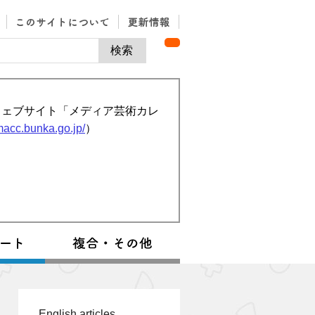
ウェブサイト「メディア芸術カレ
/macc.bunka.go.jp/
）
English articles