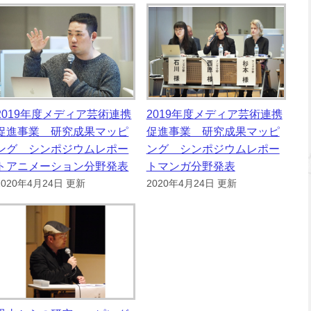
2019年度メディア芸術連携
2019年度メディア芸術連携
促進事業 研究成果マッピ
促進事業 研究成果マッピ
ング シンポジウムレポー
ング シンポジウムレポー
トアニメーション分野発表
トマンガ分野発表
2020年4月24日 更新
2020年4月24日 更新