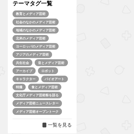
テーマタグ一覧
教育とメディア芸術
社会のなかのメディア芸術
地域のなかのメディア芸術
北米のメディア芸術
ヨーロッパのメディア芸術
アジアのメディア芸術
共生社会
音とメディア芸術
アーカイブ
ロボット
キャラクター
バイオアート
特撮
食とメディア芸術
文化庁メディア芸術祭を語る
メディア芸術ニュースレター
メディア芸術オープントーク
一覧を見る