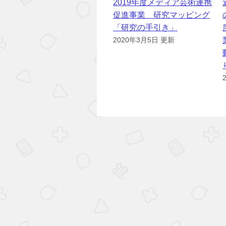
2019年度メディア芸術連携
促進事業 研究マッピング
「研究の手引き」
2020年3月5日 更新