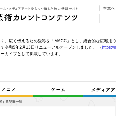
く、広く伝えるため愛称を「MACC」とし、総合的な広報用
て令和5年2月13日リニューアルオープンしました。 （
https:/
アーカイブとして掲載しています。
に関する記事一覧