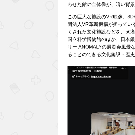
わせた館の全体像が、暗い背景
この巨大な施設のVR映像、3D
団法人VR革新機構が担ってい
くされた文化施設などを、5G
国立科学博物館のほか、日本銀
リー ANOMALYの展覧会風
ることのできる文化施設・歴史