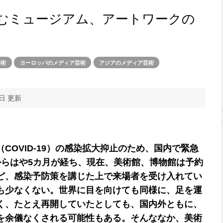
むミュージアム、アートワークの
芸術
ヨーロッパのメディア芸術
アジアのメディア芸術
9日 更新
COVID-19）の感染拡大抑止のため、国内で緊急
からはや5カ月が経ち、現在、美術館、博物館は予約
ど、感染予防策を講じた上で来場者を受け入れてい
も少なくない。世界に目を向けても同様に、足を運
く、たとえ再開していたとしても、国内外ともに、
を余儀なくされる可能性もある。そんななか、美術