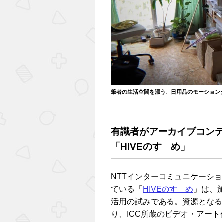
筆者の生活空間を漂う、日用品のモーション
有識者がアーカイブコン
「HIVEのすゝめ」
NTTインターコミュニケーショ
ている「
HIVEのすゝめ
」は、
活用の試みである。資源となる「
り、ICC所蔵のビデオ・アー