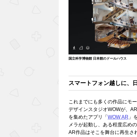
国立科学博物館 日本館のドールハウス
スマートフォン越しに、日
これまでにも多くの作品にモー
デザインスタジオWOWが、A
を集めたアプリ「
WOW AR
」
メラが起動し、ある程度広めの
AR作品はそこを舞台に再生さ