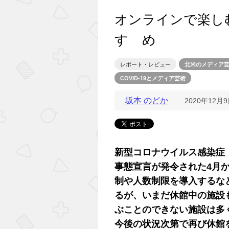
オンラインで楽し
すゝめ
レポート・レビュー
北米のメディア
COVID-19とメディア芸術
坂本 のどか
2020年12月
新型コロナウイルス感染症（
事態宣言が発令された4月
制や人数制限を導入するな
るが、いまだ休館中の施設
ぶことのできない施設は多
今後の状況次第で再び休館