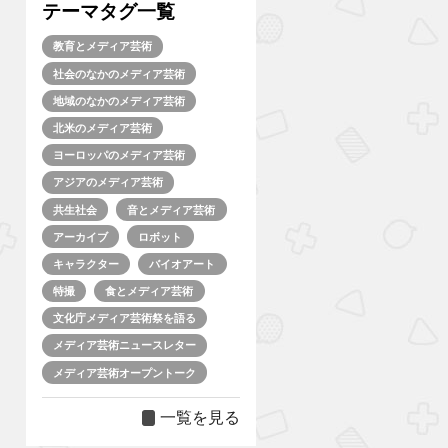
テーマタグ一覧
教育とメディア芸術
社会のなかのメディア芸術
地域のなかのメディア芸術
北米のメディア芸術
ヨーロッパのメディア芸術
アジアのメディア芸術
共生社会
音とメディア芸術
アーカイブ
ロボット
キャラクター
バイオアート
特撮
食とメディア芸術
文化庁メディア芸術祭を語る
メディア芸術ニュースレター
メディア芸術オープントーク
一覧を見る