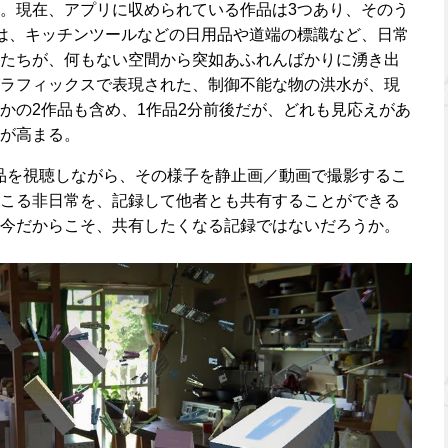
。現在、アプリに収められている作品は3つあり、そのう
」では、キッチンツールなどの日用品や道端の標識など、日常
たちが、何もない空間から突如あふれんばかりに湧き出
ラフィックスで表現された、制御不能な物の洪水が、現
かの2作品も含め、1作品2分前後だが、どれも見応えがあ
が高まる。
品を視聴しながら、その様子を静止画／動画で撮影するこ
こる非日常を、記録して他者とも共有することができる
今だからこそ、共有したくなる記録ではないだろうか。