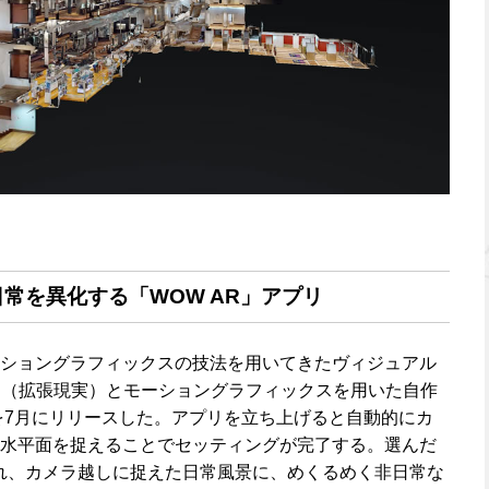
常を異化する「WOW AR」アプリ
ショングラフィックスの技法を用いてきたヴィジュアル
R（拡張現実）とモーショングラフィックスを用いた自作
を7月にリリースした。アプリを立ち上げると自動的にカ
水平面を捉えることでセッティングが完了する。選んだ
れ、カメラ越しに捉えた日常風景に、めくるめく非日常な