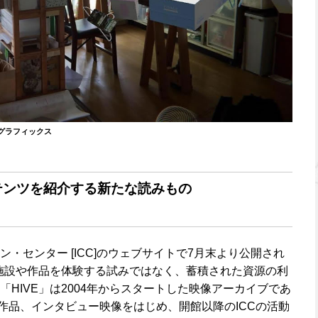
グラフィックス
テンツを紹介する新たな読みもの
ン・センター [ICC]のウェブサイトで7月末より公開され
施設や作品を体験する試みではなく、蓄積された資源の利
HIVE」は2004年からスタートした映像アーカイブであ
ト作品、インタビュー映像をはじめ、開館以降のICCの活動