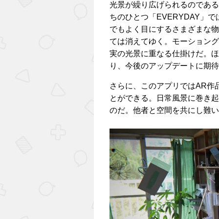
光景が繰り広げられるのである
ちのひとつ「EVERYDAY
でもよく目にするさまざまな物
ては消えてゆく。モーショング
実の光景に重なる仕掛けだ。ほ
り、今後のアップデートに期待
さらに、このアプリではAR作
とができる。日常風景に巻き起
のだ。他者と空間を共にし難い