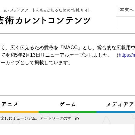
く、広く伝えるため愛称を「MACC」とし、総合的な広報用
て令和5年2月13日リニューアルオープンしました。 （
https:/
アーカイブとして掲載しています。
で楽しむミュージアム、アートワークのすゝめ