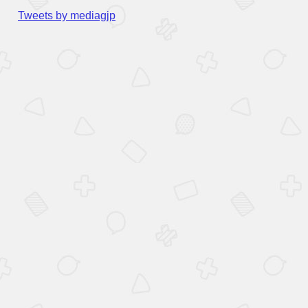
Tweets by mediagjp