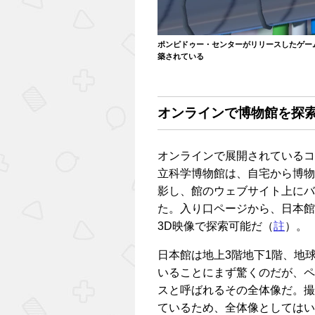
ポンピドゥー・センターがリリースしたゲーム
築されている
オンラインで博物館を探索
オンラインで展開されているコ
立科学博物館は、自宅から博物
影し、館のウェブサイト上にバ
た。入り口ページから、日本館
3D映像で探索可能だ（
註
）。
日本館は地上3階地下1階、地
いることにまず驚くのだが、ペ
スと呼ばれるその全体像だ。撮
ているため、全体像としてはい