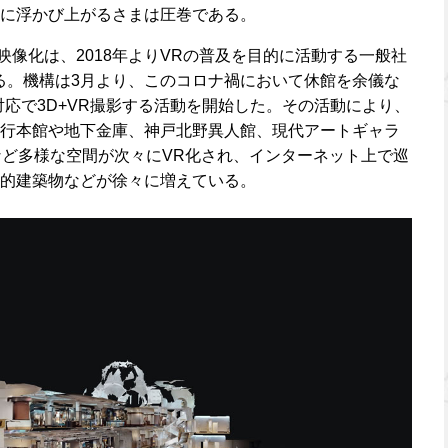
に浮かび上がるさまは圧巻である。
映像化は、2018年よりVRの普及を目的に活動する一般社
る。機構は3月より、このコロナ禍において休館を余儀な
対応で3D+VR撮影する活動を開始した。その活動により、
行本館や地下金庫、神戸北野異人館、現代アートギャラ
景など多様な空間が次々にVR化され、インターネット上で巡
的建築物などが徐々に増えている。