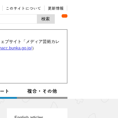
ウェブサイト「メディア芸術カレ
/macc.bunka.go.jp/
）
English articles