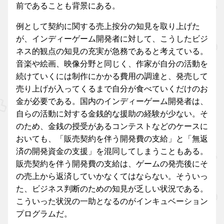
前であることも背景にある。
例として契約に関する売上按分の知見を取り上げた
が、インディーゲーム開発者に対して、こうしたビジ
ネス的観点の知見の充実が急務であると考えている。
音楽や絵画、映像分野と同じく、作家が自分の活動を
続けていくには制作にかかる費用の調達と、発売して
売り上げが入ってくるまで自分が食べていくだけのお
金が必要である。国内のインディーゲーム開発者は、
自らの活動に対する金銭的な援助の経験が少ない。そ
のため、金銭の授受があるコンテストなどのケースに
おいても、「販売契約を伴う開発費の支給」と「無返
済の開発資金の支援」を混同してしまうこともある。
販売契約を伴う開発費の支給は、ゲームの発売後にそ
の売上から返済していかなくてはならない。そういっ
た、ビジネス判断のための知見が乏しい状況である。
こういった状況の一助となるのがインキュベーション
プログラムだ。