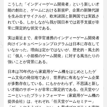
こうした「インディーゲーム開発者」という新しい才
能の創出と、ゲームにおける新規IP、企業の新陳代謝
を生み出すサイクルが、欧米諸国と新興国では実践さ
れている。しかしながら我が国日本では若手支援が非
常に限定的な状況である。
実は最近まで、産学官連携のインディーゲーム開発者
向けインキュベーションプログラムは日本に存在して
いなかった。理由は定かではないが、歴史的・風土的
に「個人・小規模のゲーム開発」に対する風当たりの
強いことが背景にある。
日本は70年代から家庭用ゲーム機をはじめとしたゲ
ーム文化の発信地であり、世界的に有名なゲーム企業
が多数存在している。にもかかわらず、不思議と新し
い才能のサポートが非常に限定的である。任天堂やソ
ニーといったプラットフォーマー（家庭用ゲーム機の
提供会社）は、それぞれ「任天堂ゲームセミナー」