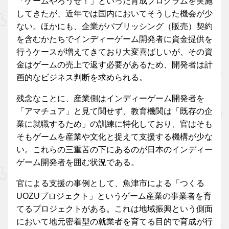
「ゲームやろうぜ！」といった育成プログラムを実施
してきたが、近年では国内においてそうした機会が少
ない。ほかにも、企業がパブリッシング（販売）契約
を含むかたちでインディーゲーム開発者に資金提供を
行うケースが増えてきており大変喜ばしいが、その資
金はゲームの売上で返す必要があるため、開発者は計
画的なビジネス判断を求められる。
残念なことに、産業側はインディーゲーム開発者を
「アマチュア」と見て関せず、教育機関は「既存の企
業に就職するため」の訓練に特化しており、官はそも
そもゲームを産業や文化と捉えて支援する機構が少な
い。これらの三重苦の下にあるのが日本のインディー
ゲーム開発者を囲む状況である。
官による支援の事例として、魚津市による「つくる
UOZUプロジェクト」というゲーム産業の事業者を育
てるプロジェクトがある。これは地域振興という側面
において地元密着型の就業者を育てる目的で育成が行