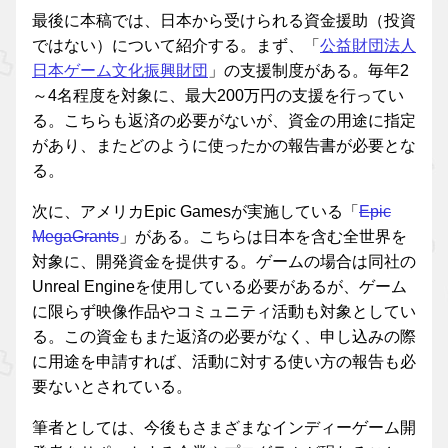
最後に本稿では、日本から受けられる資金援助（投資
ではない）について紹介する。まず、「
公益財団法人
日本ゲーム文化振興財団
」の支援制度がある。毎年2
～4名程度を対象に、最大200万円の支援を行ってい
る。こちらも返済の必要がないが、資金の用途に指定
があり、またどのように使ったかの報告書が必要とな
る。
次に、アメリカEpic Gamesが実施している「
Epic
MegaGrants
」がある。こちらは日本を含む全世界を
対象に、開発資金を提供する。ゲームの場合は同社の
Unreal Engineを使用している必要があるが、ゲーム
に限らず映像作品やコミュニティ活動も対象としてい
る。この資金もまた返済の必要がなく、申し込みの際
に用途を申請すれば、活動に対する使い方の報告も必
要ないとされている。
筆者としては、今後もさまざまなインディーゲーム開