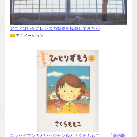
アニメはいかにレンズの効果を模倣してきたか
アニメーション
エッセイマンガというジャンルとさくらももこ――『漫画版