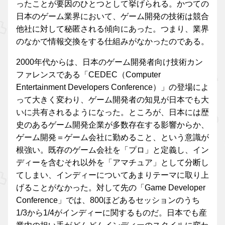
ったことが要因のひとつとして挙げられる。かつての
日本のゲーム業界において、ゲーム開発の技術は競合
他社に対して秘匿される傾向にあった。つまり、業界
のなかで情報交換をする仕組みがなかったのである。
2000年代からは、日本のゲーム開発者向け技術カン
ファレンスである「CEDEC（Computer
Entertainment Developers Conference）」の登場によ
って大きく変わり、ゲーム開発者の知見が日本でも大
いに共有されるようになった。ところが、日本には歴
史のあるゲーム開発企業が多数存在する影響からか、
ゲーム開発＝ゲーム会社に勤めること、という意識が
根強い。既存のゲーム会社を「プロ」と定義し、イン
ディーを含むそれ以外を「アマチュア」として分断し
てしまい、インディーについてあまりテーマに取り上
げることがなかった。対して先の「Game Developer
Conference」では、800ほどあるセッションのうち
1/3から1/4がインディーに関するものだ。日本でも産