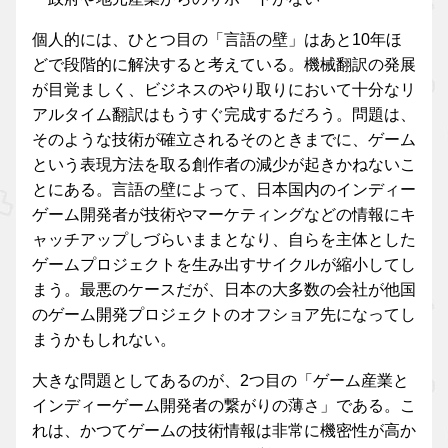
個人的には、ひとつ目の「言語の壁」はあと10年ほ
どで段階的に解決すると考えている。機械翻訳の発展
が目覚ましく、ビジネスのやり取りにおいて十分なリ
アルタイム翻訳はもうすぐ完成するだろう。問題は、
そのような技術が確立されるそのときまでに、ゲーム
という表現方法を取る創作者の減少が起きかねないこ
とにある。言語の壁によって、日本国内のインディー
ゲーム開発者が技術やマーケティングなどの情報にキ
ャッチアップしづらいままとなり、自らを主体とした
ゲームプロジェクトを生み出すサイクルが縮小してし
まう。最悪のケースだが、日本の大多数の会社が他国
のゲーム開発プロジェクトのオフショア先になってし
まうかもしれない。
大きな問題としてあるのが、2つ目の「ゲーム産業と
インディーゲーム開発者の繋がりの薄さ」である。こ
れは、かつてゲームの技術情報は非常に機密性が高か