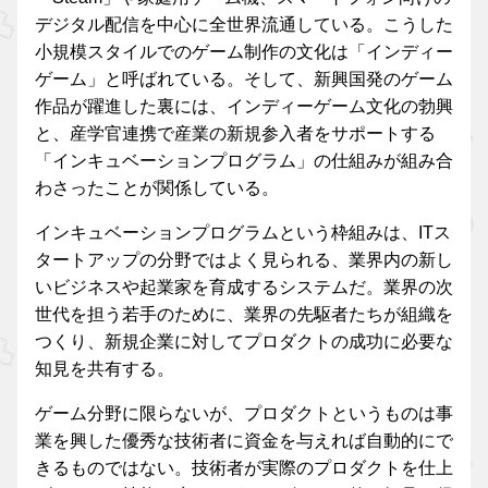
デジタル配信を中心に全世界流通している。こうした
小規模スタイルでのゲーム制作の文化は「インディー
ゲーム」と呼ばれている。そして、新興国発のゲーム
作品が躍進した裏には、インディーゲーム文化の勃興
と、産学官連携で産業の新規参入者をサポートする
「インキュベーションプログラム」の仕組みが組み合
わさったことが関係している。
インキュベーションプログラムという枠組みは、ITス
タートアップの分野ではよく見られる、業界内の新し
いビジネスや起業家を育成するシステムだ。業界の次
世代を担う若手のために、業界の先駆者たちが組織を
つくり、新規企業に対してプロダクトの成功に必要な
知見を共有する。
ゲーム分野に限らないが、プロダクトというものは事
業を興した優秀な技術者に資金を与えれば自動的にで
きるものではない。技術者が実際のプロダクトを仕上