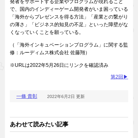
発者をサポートする企業やプログラムが現れること
で、国内のインディーゲーム開発者がいま困っている
「海外からプレゼンスを得る方法」「産業との繋がり
の薄さ」「ビジネス的知見の不足」といった障壁がな
くなっていくことを願っている。
（「海外インキュベーションプログラム」に関する監
修：ルーディムス株式会社 佐藤翔）
※URLは2022年5月26日にリンクを確認済み
第2回▶
一條 貴彰
2022年6月2日 更新
あわせて読みたい記事