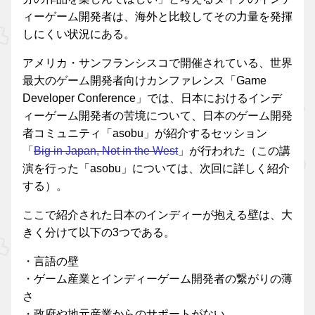
ィーゲーム開発者は、海外と比較してその力量を発揮
しにくい状況にある。
アメリカ・サンフランシスコで開催されている、世界
最大のゲーム開発者向けカンファレンス「Game
Developer Conference」では、日本におけるインデ
ィーゲーム開発者の苦境について、日本のゲーム開発
者コミュニティ「asobu」が紹介するセッション
「
Big in Japan, Not in the West
」が行われた（この講
演を行った「asobu」については、次回に詳しく紹介
する）。
ここで紹介された日本のインディーが抱える壁は、大
きく分けて以下の3つである。
・言語の壁
・ゲーム産業とインディーゲーム開発者の繋がりの薄
さ
・政府や地元産業からのサポートがない