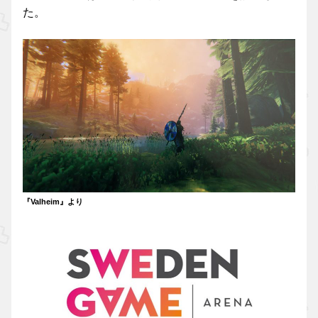
た。
『Valheim』より