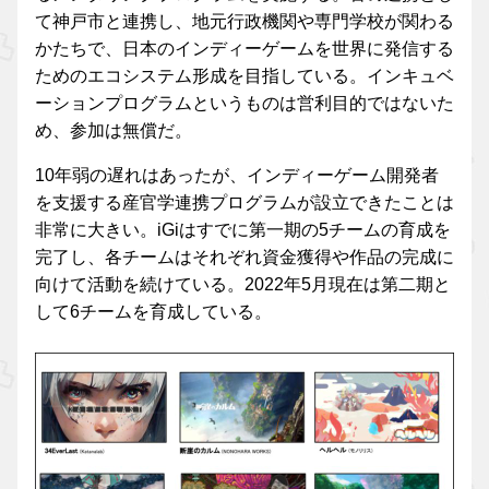
て神戸市と連携し、地元行政機関や専門学校が関わる
かたちで、日本のインディーゲームを世界に発信する
ためのエコシステム形成を目指している。インキュベ
ーションプログラムというものは営利目的ではないた
め、参加は無償だ。
10年弱の遅れはあったが、インディーゲーム開発者
を支援する産官学連携プログラムが設立できたことは
非常に大きい。iGiはすでに第一期の5チームの育成を
完了し、各チームはそれぞれ資金獲得や作品の完成に
向けて活動を続けている。2022年5月現在は第二期と
して6チームを育成している。