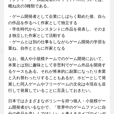
概ね次の3種類である。
・ゲーム開発者として企業にしばらく勤めた後、自ら
の作品を作るべく作家として独立する
・学生時代からコンスタントに作品を発表し、そのま
ま独立した作家として活動する
・ゲームとは別の仕事をしながらゲーム開発の学習を
重ね、自作とともに作家となる
なお、個人や小規模チームでのゲーム開発において、
本業とは別に趣味として非営利でゲーム作品を開発す
るケースもある。それが将来的に副業になったり本業
と入れ替わったりすることもあるが、ホビーとして発
展した同人ゲームやフリーゲームの文化は今現在も並
行して発展していることに言及しておきたい。
日本ではさまざまなポリシーを持つ個人・小規模ゲー
ム開発者がいるなかで、「世界中のゲームファンに自
分の作品を楽しんでほしい」と考えるタイプのインデ