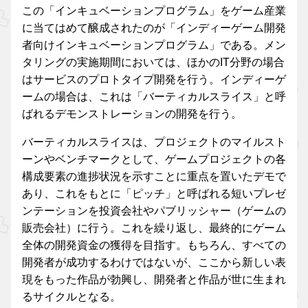
この「インキュベーションプログラム」をゲーム産業
に当てはめて醸成されたのが「インディーゲーム開発
者向けインキュベーションプログラム」である。メン
タリングの実施期間においては、ほかのIT分野の場合
はサービスのプロトタイプ開発を行う。インディーゲ
ームの場合は、これは「バーティカルスライス」と呼
ばれるデモンストレーションの開発を行う。
バーティカルスライスは、プロジェクトのマイルスト
ーンやベンチマークとして、ゲームプロジェクトの各
構成要素の進捗状況を示すことに重点を置いたデモで
あり、これをもとに「ピッチ」と呼ばれる短いプレゼ
ンテーションを投資会社やパブリッシャー（ゲームの
販売会社）に行う。これを繰り返し、最終的にゲーム
全体の開発資金の獲得を目指す。もちろん、すべての
開発者が成功するわけではないが、ここから新しい表
現をもった作品が勃興し、開発者と作品が世に生まれ
るサイクルとなる。