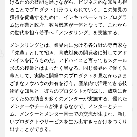
げるための技能を磨きながら、ビジネス的な知見も得
ることでプロダクトは形づくられていく。この知見の
獲得を促進するために、インキュベーションプログラ
ムは産業と政府、教育機関が一体となって、これから
の世代を担う若手へ「メンタリング」を実施する。
メンタリングとは、業界内における各分野の専門家を
「先輩」として招き、育成対象の開発者に対してアド
バイスを行うものだ。アドバイスと言ってもスクール
形式の授業とはまったく異なる。同じ業界内で働く先
輩として、実際に開発中のプロダクトを見ながらさま
ざまなノウハウの共有を行う。産業内で活用できる技
術的な知見と、彼らのプロダクトが完成し、成功に近
づくための助言を多くのメンターが実施する。優れた
メンターやチームが集まるなかで、メンターとチー
ム、メンターとメンター同士での交流が生まれ、新し
いプロダクトやサービスを生み出すきっかけをつくり
出すことができる。