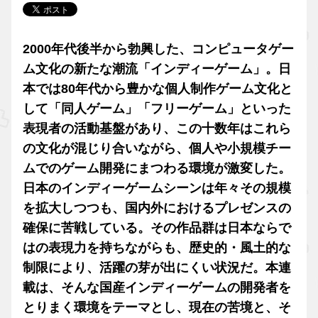
2000年代後半から勃興した、コンピュータゲー
ム文化の新たな潮流「インディーゲーム」。日
本では80年代から豊かな個人制作ゲーム文化と
して「同人ゲーム」「フリーゲーム」といった
表現者の活動基盤があり、この十数年はこれら
の文化が混じり合いながら、個人や小規模チー
ムでのゲーム開発にまつわる環境が激変した。
日本のインディーゲームシーンは年々その規模
を拡大しつつも、国内外におけるプレゼンスの
確保に苦戦している。その作品群は日本ならで
はの表現力を持ちながらも、歴史的・風土的な
制限により、活躍の芽が出にくい状況だ。本連
載は、そんな国産インディーゲームの開発者を
とりまく環境をテーマとし、現在の苦境と、そ