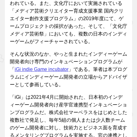
われている。また、文化庁において実施されている
「メディア芸術クリエイター育成支援事業 国内クリ
エイター創作支援プログラム」の2019年度にて、ゲ
ームプロジェクトの採択があった。そして、「文化庁
メディア芸術祭」においても、複数の日本のインディ
ーゲームがフィーチャーされている。
そんな状況のなか、やっと生まれたインディーゲーム
開発者向け専門のインキュベーションプログラムが
「
iGi indie Game incubator
」である。筆者は本プログ
ラムにインディーゲーム開発者の立場からアドバイザ
ーとして参画している。
「iGi」は2021年4月に開始された、日本初のインデ
ィーゲーム開発者向け産学官連携型インキュベーショ
ンプログラムだ。株式会社マーベラスをはじめとした
複数社で発足し、毎年5組の個人または少人数チーム
のゲーム開発者に対し、技術力とビジネス面を育成す
るメンタリングプログラムを実施する。官の連携とし