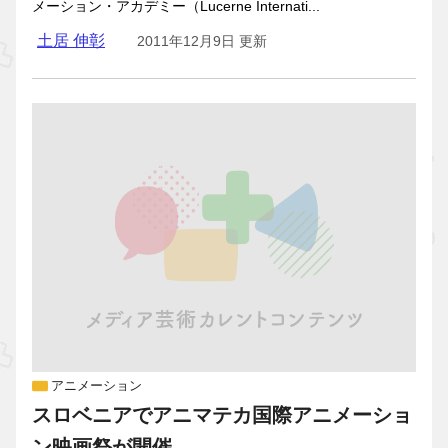
メーション・アカデミー（Lucerne Internati...
土居 伸彰
2011年12月9日 更新
アニメーション
スロベニアでアニマテカ国際アニメーショ
ン映画祭が開催