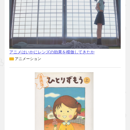
アニメはいかにレンズの効果を模倣してきたか
アニメーション