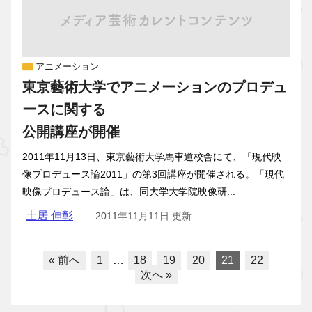
アニメーション
東京藝術大学でアニメーションのプロデュ
ースに関する
公開講座が開催
2011年11月13日、東京藝術大学馬車道校舎にて、「現代映
像プロデュース論2011」の第3回講座が開催される。「現代
映像プロデュース論」は、同大学大学院映像研...
土居 伸彰
2011年11月11日 更新
« 前へ
1
…
18
19
20
21
22
次へ »