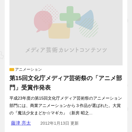
アニメーション
第15回文化庁メディア芸術祭の「アニメ部
門」受賞作発表
平成23年度の第15回文化庁メディア芸術祭のアニメーション
部門には、商業アニメーションから３作品が選ばれた。大賞
の『魔法少女まどか☆マギカ』（新房 昭之...
藤津 亮太
2012年1月13日 更新