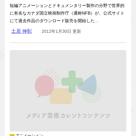
短編アニメーションとドキュメンタリー製作の分野で世界的
に有名なカナダ国立映画制作庁（通称NFB）が、公式サイト
にて過去作品のダウンロード販売を開始した...
土居 伸彰
2012年1月30日 更新
アニメーション