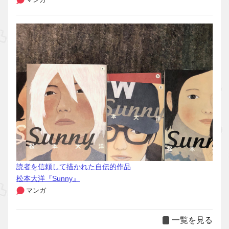
読者を信頼して描かれた自伝的作品
松本大洋『Sunny』
マンガ
一覧を見る