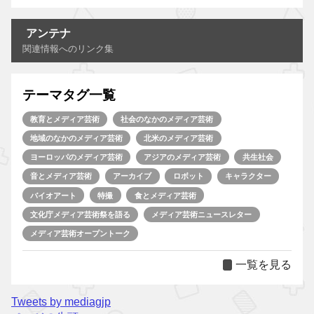
アンテナ
関連情報へのリンク集
テーマタグ一覧
教育とメディア芸術
社会のなかのメディア芸術
地域のなかのメディア芸術
北米のメディア芸術
ヨーロッパのメディア芸術
アジアのメディア芸術
共生社会
音とメディア芸術
アーカイブ
ロボット
キャラクター
バイオアート
特撮
食とメディア芸術
文化庁メディア芸術祭を語る
メディア芸術ニュースレター
メディア芸術オープントーク
一覧を見る
Tweets by mediagjp