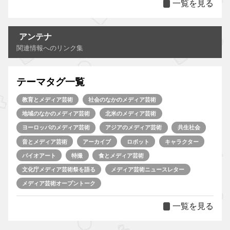
一覧を見る
アンテナ
関連情報へのリンク集
テーマタグ一覧
教育とメディア芸術
社会のなかのメディア芸術
地域のなかのメディア芸術
北米のメディア芸術
ヨーロッパのメディア芸術
アジアのメディア芸術
共生社会
音とメディア芸術
アーカイブ
ロボット
キャラクター
バイオアート
特撮
食とメディア芸術
文化庁メディア芸術祭を語る
メディア芸術ニュースレター
メディア芸術オープントーク
一覧を見る