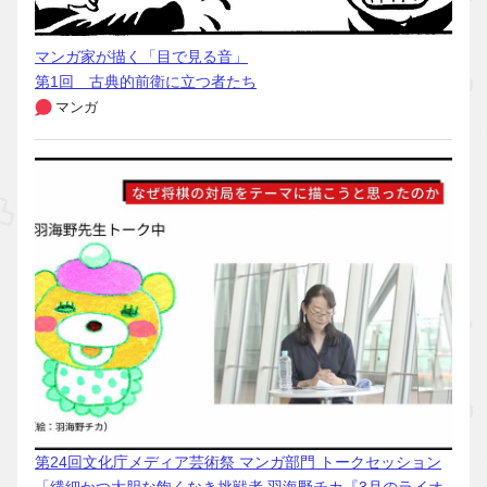
マンガ家が描く「目で見る音」
第1回 古典的前衛に立つ者たち
マンガ
第24回文化庁メディア芸術祭 マンガ部門 トークセッション