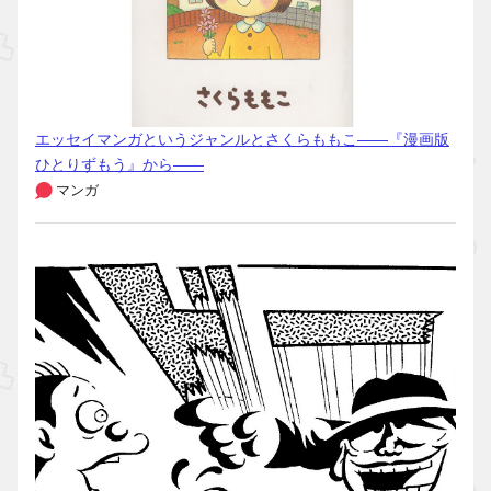
エッセイマンガというジャンルとさくらももこ――『漫画版
ひとりずもう』から――
マンガ