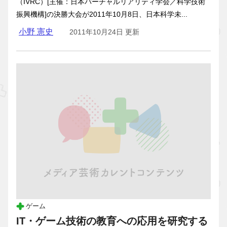
（IVRC）[主催：日本バーチャルリアリティ学会／科学技術
振興機構]の決勝大会が2011年10月8日、日本科学未...
小野 憲史
2011年10月24日 更新
ゲーム
IT・ゲーム技術の教育への応用を研究する