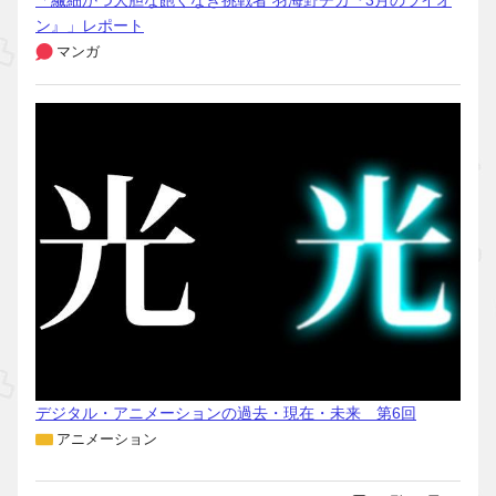
「繊細かつ大胆な飽くなき挑戦者 羽海野チカ『3月のライオ
ン』」レポート
マンガ
デジタル・アニメーションの過去・現在・未来 第6回
アニメーション