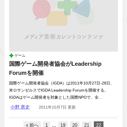
ゲーム
国際ゲーム開発者協会がLeadership
Forumを開催
国際ゲーム開発者協会（IGDA）は2011年10月27日-28日、
米ロサンゼルスでIGDA Leadership Forumを開催する。
IGDAはゲーム開発者を対象とした国際NPOで、全...
小野 憲史
2011年10月7日 更新
« 前へ
1
…
19
20
21
22