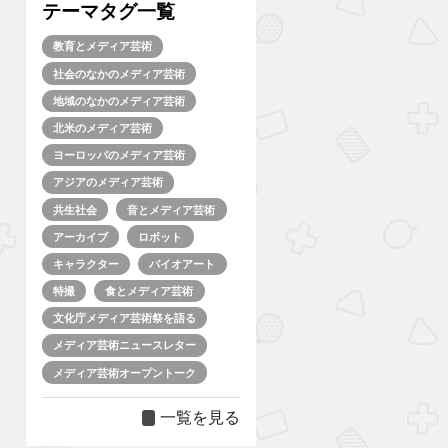
テーマタグ一覧
教育とメディア芸術
社会のなかのメディア芸術
地域のなかのメディア芸術
北米のメディア芸術
ヨーロッパのメディア芸術
アジアのメディア芸術
共生社会
音とメディア芸術
アーカイブ
ロボット
キャラクター
バイオアート
特撮
食とメディア芸術
文化庁メディア芸術祭を語る
メディア芸術ニュースレター
メディア芸術オープントーク
一覧を見る