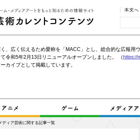
く、広く伝えるため愛称を「MACC」とし、総合的な広報用
て令和5年2月13日リニューアルオープンしました。 （
https:/
アーカイブとして掲載しています。
メディア芸術に関する記事一覧