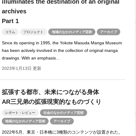
illuminates the destination of an original
archives
Part 1
コラム
プロジェクト
地域のなかのメディア芸術
アーカイブ
Since its opening in 1995, the Yokote Masuda Manga Museum
has been actively involved in the collection of original manga
drawings. With an emphasis...
2023年1月13日 更新
拡張する都市、未来につながる身体
AR三兄弟の拡張現実的なものづくり
レポート・レビュー
社会のなかのメディア芸術
地域のなかのメディア芸術
アーカイブ
2022年5月、東京・日本橋に3種類のコンテンツが設置された。