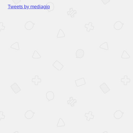
Tweets by mediagjp