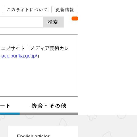
ウェブサイト「メディア芸術カレ
/macc.bunka.go.jp/
）
English articles