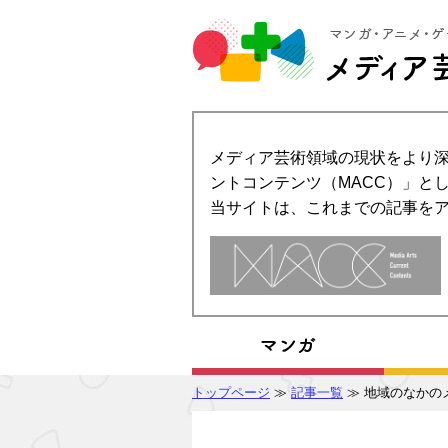
メディア芸術領域の現状をより深
ントコンテンツ（MACC）」とし
当サイトは、これまでの記事を
トップページ
≫
記事一覧
≫ 地域のなかの