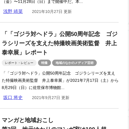
（金）〜11月28日（日）まで開催中だ。本...
浅野 靖菜
2021年10月27日 更新
「「ゴジラ対ヘドラ」公開50周年記念 ゴジ
ラシリーズを支えた特撮映画美術監督 井上
泰幸展」レポート
レポート・レビュー
特撮
地域のなかのメディア芸術
「「ゴジラ対ヘドラ」公開50周年記念 ゴジラシリーズを支え
た特撮映画美術監督 井上泰幸展」が2021年7月17日（土）から
8月29日（日）に佐世保市博物館...
坂口 将史
2021年9月27日 更新
マンガと地域おこし