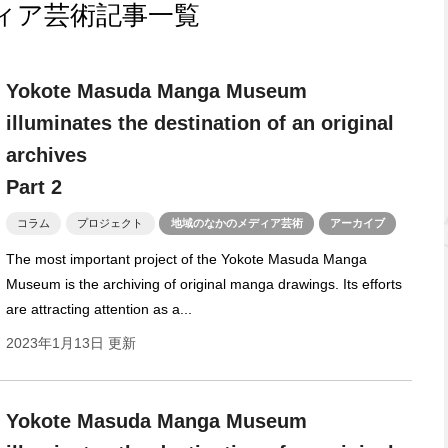
ィア芸術記事一覧
Yokote Masuda Manga Museum
illuminates the destination of an original
archives
Part 2
コラム
プロジェクト
地域のなかのメディア芸術
アーカイブ
The most important project of the Yokote Masuda Manga
Museum is the archiving of original manga drawings. Its efforts
are attracting attention as a...
2023年1月13日 更新
Yokote Masuda Manga Museum