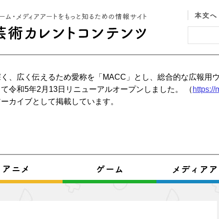
く、広く伝えるため愛称を「MACC」とし、総合的な広報用
て令和5年2月13日リニューアルオープンしました。 （
https:/
アーカイブとして掲載しています。