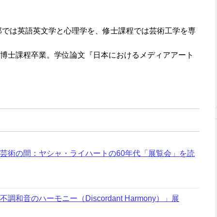
学部では英語英文学と心理学を、修士課程では芸術工学を専
博士課程卒業。学位論文『日本におけるメディアアート
芸術の間：ヤシャ・ライハートの60年代「展覧会」を読
音のハーモニー（Discordant Harmony）」展