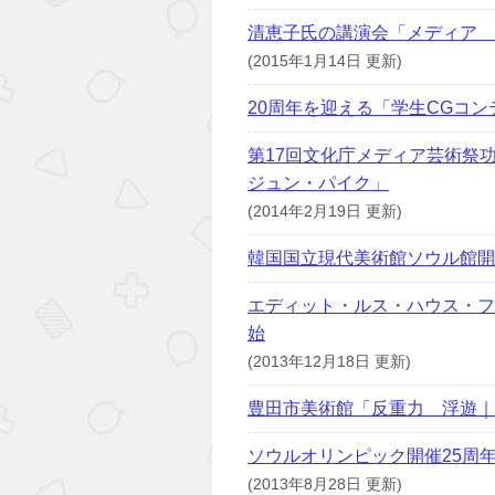
清恵子氏の講演会「メディア＿
(2015年1月14日 更新)
20周年を迎える「学生CGコン
第17回文化庁メディア芸術祭
ジュン・パイク」
(2014年2月19日 更新)
韓国国立現代美術館ソウル館開
エディット・ルス・ハウス・フ
始
(2013年12月18日 更新)
豊田市美術館「反重力 浮遊｜
ソウルオリンピック開催25周
(2013年8月28日 更新)