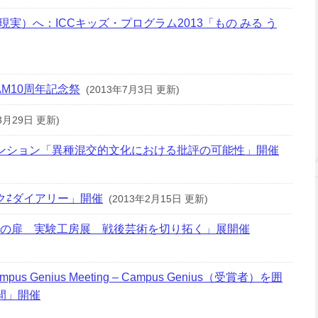
実）へ：ICCキッズ・プログラム2013「もの みる う
M10周年記念祭
(2013年7月3日 更新)
3月29日 更新)
ンション「異種混交的文化における批評の可能性」開催
ク⇄ダイアリー」開催
(2013年2月15日 更新)
の扉 実験工房展 戦後芸術を切り拓く」展開催
 Genius Meeting – Campus Genius（受賞者）を囲
間」開催