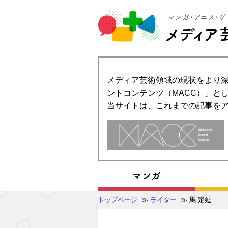
メディア芸術領域の現状をより深
ントコンテンツ（MACC）」とし
当サイトは、これまでの記事を
トップページ
≫
ライター
≫ 馬 定延