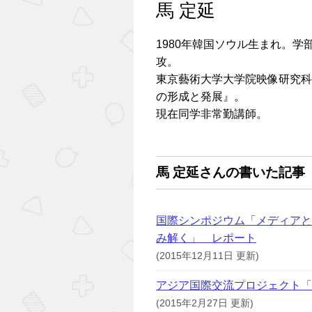
馬 定延
1980年韓国ソウル生まれ。
攻。
東京藝術大学大学院映像研究科
の形成と発展』。
現在同学非常勤講師。
馬 定延さんの書いた記事
国際シンポジウム「メディアと
み解く」 レポート
(2015年12月11日 更新)
アジア国際交流プロジェクト「不調和
(2015年2月27日 更新)