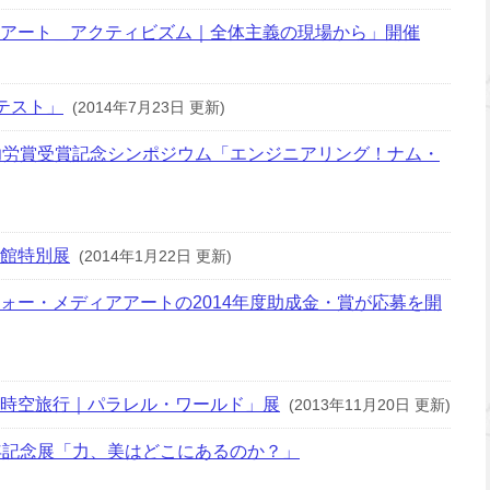
アート＿アクティビズム｜全体主義の現場から」開催
テスト」
(2014年7月23日 更新)
功労賞受賞記念シンポジウム「エンジニアリング！ナム・
館特別展
(2014年1月22日 更新)
ォー・メディアアートの2014年度助成金・賞が応募を開
時空旅行｜パラレル・ワールド」展
(2013年11月20日 更新)
年記念展「力、美はどこにあるのか？」