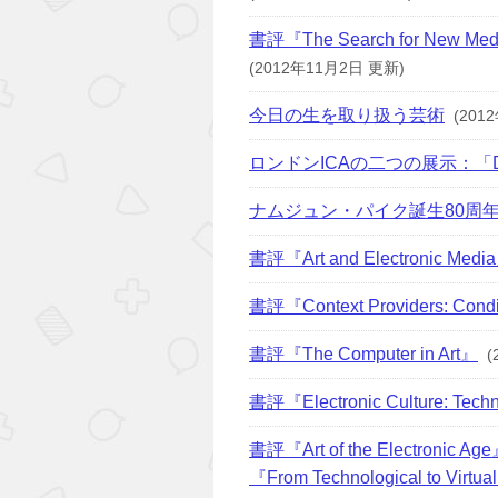
書評『The Search for New Media:
(2012年11月2日 更新)
今日の生を取り扱う芸術
(201
ロンドンICAの二つの展示：「D
ナムジュン・パイク誕生80周
書評『Art and Electronic Medi
書評『Context Providers: Condit
書評『The Computer in Art』
(
書評『Electronic Culture: Techn
書評『Art of the Electronic Ag
『From Technological to Virtual