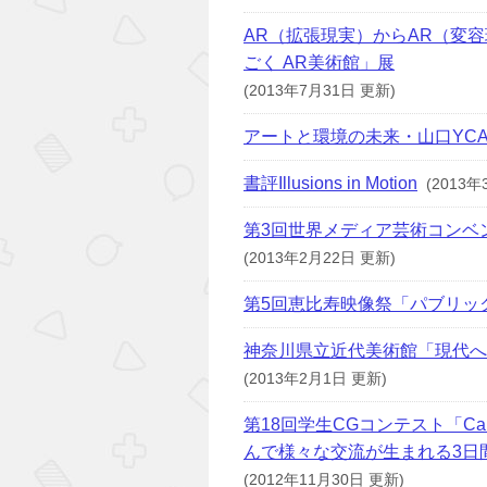
AR（拡張現実）からAR（変容現
ごく AR美術館」展
(2013年7月31日 更新)
アートと環境の未来・山口YCA
書評Illusions in Motion
(2013年
第3回世界メディア芸術コンベ
(2013年2月22日 更新)
第5回恵比寿映像祭「パブリッ
神奈川県立近代美術館「現代へ
(2013年2月1日 更新)
第18回学生CGコンテスト「Campus
んで様々な交流が生まれる3日
(2012年11月30日 更新)