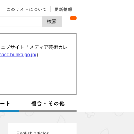
ウェブサイト「メディア芸術カレ
/macc.bunka.go.jp/
）
English articles