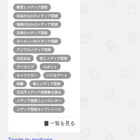
教育とメディア芸術
社会のなかのメディア芸術
地域のなかのメディア芸術
北米のメディア芸術
ヨーロッパのメディア芸術
アジアのメディア芸術
共生社会
音とメディア芸術
アーカイブ
ロボット
キャラクター
バイオアート
特撮
食とメディア芸術
文化庁メディア芸術祭を語る
メディア芸術ニュースレター
メディア芸術オープントーク
一覧を見る
Tweets by mediagjp