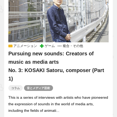
アニメーション
ゲーム
複合・その他
Pursuing new sounds: Creators of
music as media arts
No. 3: KOSAKI Satoru, composer (Part
1)
コラム
音とメディア芸術
This is a series of interviews with artists who have pioneered
the expression of sounds in the world of media arts,
including the fields of animati...