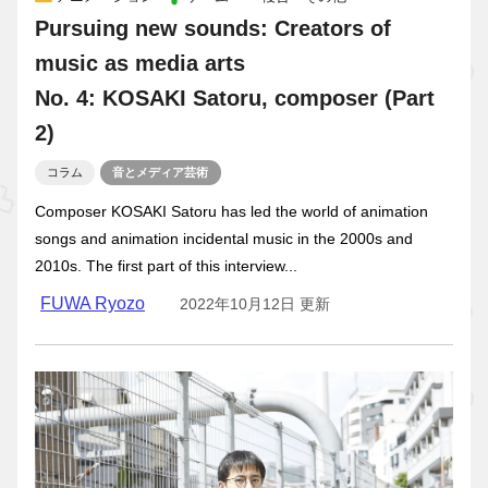
Pursuing new sounds: Creators of
music as media arts
No. 4: KOSAKI Satoru, composer (Part
2)
コラム
音とメディア芸術
Composer KOSAKI Satoru has led the world of animation
songs and animation incidental music in the 2000s and
2010s. The first part of this interview...
FUWA Ryozo
2022年10月12日 更新