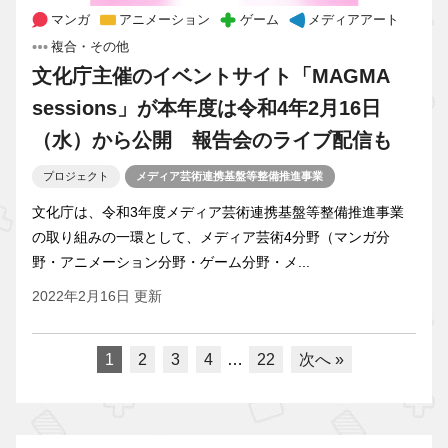
マンガ
アニメーション
ゲーム
メディアアート
複合・その他
文化庁主催のイベントサイト「MAGMA
sessions」が本年度は令和4年2月16日
（水）から公開 報告会のライブ配信も
プロジェクト
メディア芸術連携基盤等整備推進事業
文化庁は、令和3年度メディア芸術連携基盤等整備推進事業
の取り組みの一環として、メディア芸術4分野（マンガ分
野・アニメーション分野・ゲーム分野・メ...
2022年2月16日 更新
1
2
3
4
…
22
次へ »