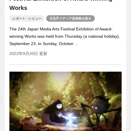
Works
レポート・レビュー
文化庁メディア芸術祭を語る
The 24th Japan Media Arts Festival Exhibition of Award-
winning Works was held from Thursday (a national holiday),
September 23, to Sunday, October ...
2022年9月20日 更新