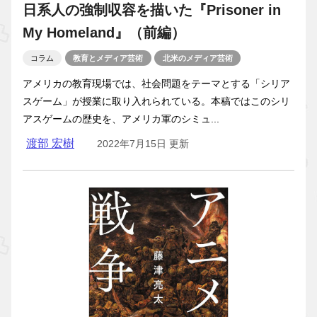
日系人の強制収容を描いた『Prisoner in
My Homeland』（前編）
コラム
教育とメディア芸術
北米のメディア芸術
アメリカの教育現場では、社会問題をテーマとする「シリア
スゲーム」が授業に取り入れられている。本稿ではこのシリ
アスゲームの歴史を、アメリカ軍のシミュ...
渡部 宏樹
2022年7月15日 更新