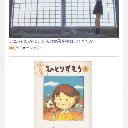
アニメはいかにレンズの効果を模倣してきたか
アニメーション