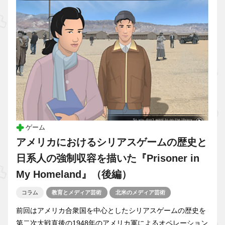
ゲーム
アメリカにおけるシリアスゲームの歴史と
日系人の強制収容を描いた『Prisoner in
My Homeland』（後編）
コラム
教育とメディア芸術
北米のメディア芸術
前回はアメリカ合衆国を中心としたシリアスゲームの歴史を
第二次大戦直後の1948年のアメリカ軍によるオペレーション