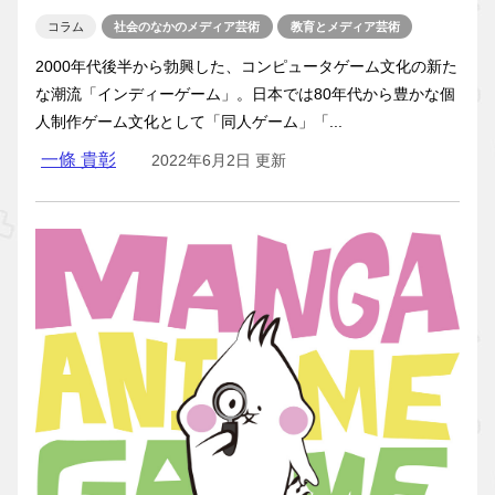
コラム
社会のなかのメディア芸術
教育とメディア芸術
2000年代後半から勃興した、コンピュータゲーム文化の新た
な潮流「インディーゲーム」。日本では80年代から豊かな個
人制作ゲーム文化として「同人ゲーム」「...
一條 貴彰
2022年6月2日 更新