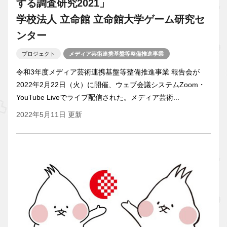
する調査研究2021」
学校法人 立命館 立命館大学ゲーム研究セ
ンター
プロジェクト
メディア芸術連携基盤等整備推進事業
令和3年度メディア芸術連携基盤等整備推進事業 報告会が
2022年2月22日（火）に開催、ウェブ会議システムZoom・
YouTube Liveでライブ配信された。メディア芸術...
2022年5月11日 更新