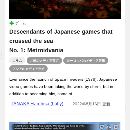
ゲーム
Descendants of Japanese games that
crossed the sea
No. 1: Metroidvania
コラム
北米のメディア芸術
ヨーロッパのメディア芸術
アジアのメディア芸術
Ever since the launch of Space Invaders (1978), Japanese
video games have been taking the world by storm, but in
addition to becoming hits, some of...
TANAKA Haruhisa (hally)
2022年8月16日 更新