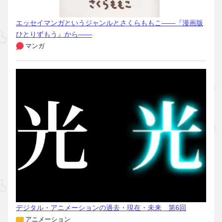
エッセイマンガというジャンルとさくらももこ――『漫画版
ひとりずもう』から――
マンガ
デジタル・アニメーションの過去・現在・未来 第6回
アニメーション