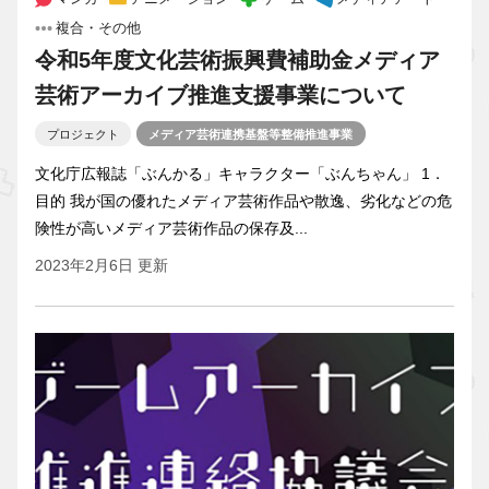
複合・その他
令和5年度文化芸術振興費補助金メディア
芸術アーカイブ推進支援事業について
プロジェクト
メディア芸術連携基盤等整備推進事業
文化庁広報誌「ぶんかる」キャラクター「ぶんちゃん」 1．
目的 我が国の優れたメディア芸術作品や散逸、劣化などの危
険性が高いメディア芸術作品の保存及...
2023年2月6日 更新