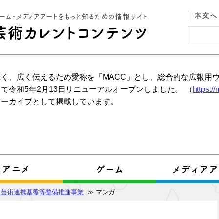
く、広く伝えるため愛称を「MACC」とし、総合的な広報用
て令和5年2月13日リニューアルオープンしました。 （
https:/
アーカイブとして掲載しています。
ア芸術連携基盤等整備推進事業
≫ マンガ