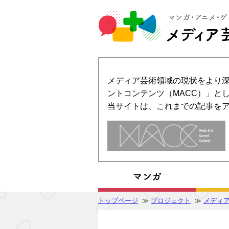
メディア芸術領域の現状をより深
ントコンテンツ（MACC）」とし
当サイトは、これまでの記事を
トップページ
≫
プロジェクト
≫
メディ