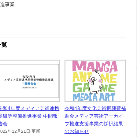
進事業
一覧
令和4年度メディア芸術連携
令和4年度文化芸術振興費補
基盤等整備推進事業 中間報
助金メディア芸術アーカイ
告会
ブ推進支援事業の採択結果
のお知らせ
2022年12月21日 更新