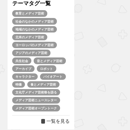
テーマタグ一覧
教育とメディア芸術
社会のなかのメディア芸術
地域のなかのメディア芸術
北米のメディア芸術
ヨーロッパのメディア芸術
アジアのメディア芸術
共生社会
音とメディア芸術
アーカイブ
ロボット
キャラクター
バイオアート
特撮
食とメディア芸術
文化庁メディア芸術祭を語る
メディア芸術ニュースレター
メディア芸術オープントーク
一覧を見る