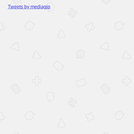
Tweets by mediagjp