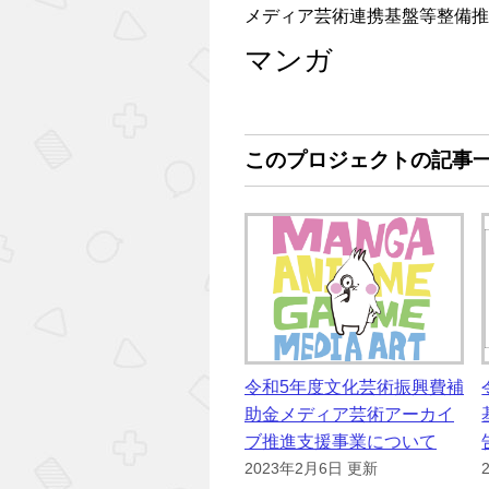
メディア芸術連携基盤等整備推
マンガ
このプロジェクトの記事
令和5年度文化芸術振興費補
助金メディア芸術アーカイ
ブ推進支援事業について
2023年2月6日 更新