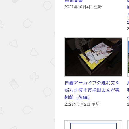
2021年10月4日 更新
原画アーカイブの進む先を
照らす横手市増田まんが美
術館（後編）
2021年7月2日 更新