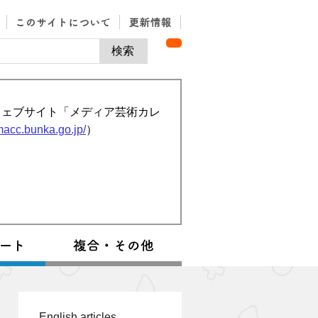
ウェブサイト「メディア芸術カレ
/macc.bunka.go.jp/
）
English articles