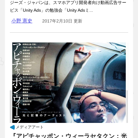
ジーズ・ジャパンは、スマホアプリ開発者向け動画広告サー
ビス「Unity Ads」の勉強会「Unity Adsミ...
小野 憲史
2017年2月10日 更新
メディアアート
『アピチャッポン・ウィーラセタクン：光