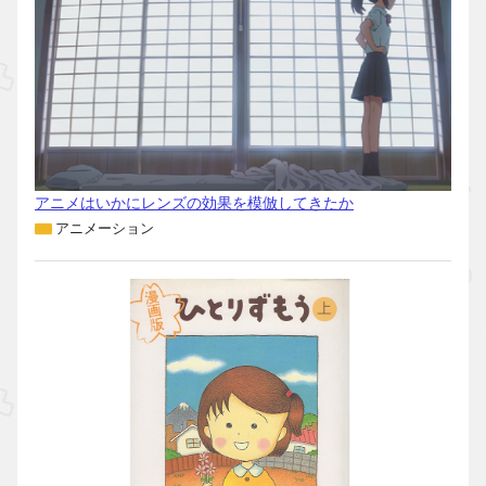
アニメはいかにレンズの効果を模倣してきたか
アニメーション