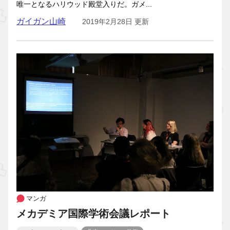
唯一となるハリウッド殿堂入りだ。ガメ...
ガイガン山崎
2019年2月28日 更新
マンガ
メカデミア国際学術会議レポート