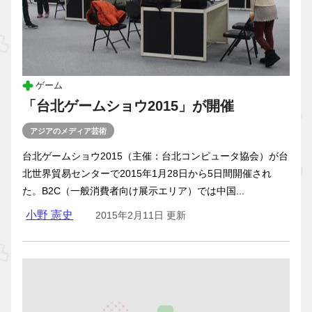
ゲーム
「台北ゲームショウ2015」が開催
アジアのメディア芸術
台北ゲームショウ2015（主催：台北コンピュータ協会）が台
北世界貿易センターで2015年1月28日から5日間開催され
た。B2C（一般消費者向け展示エリア）では中国...
小野 憲史
2015年2月11日 更新