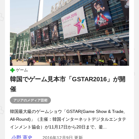
ゲーム
韓国でゲーム見本市「GSTAR2016」が開
催
アジアのメディア芸術
韓国最大級のゲームショウ「GSTAR(Game Show & Trade,
All-Round)」（主催：韓国インターネットデジタルエンタテ
インメント協会）が11月17日から20日まで、釜...
小野 憲史
2016年12月9日 更新