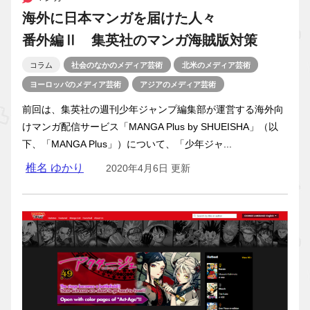
海外に日本マンガを届けた人々
番外編Ⅱ 集英社のマンガ海賊版対策
コラム
社会のなかのメディア芸術
北米のメディア芸術
ヨーロッパのメディア芸術
アジアのメディア芸術
前回は、集英社の週刊少年ジャンプ編集部が運営する海外向
けマンガ配信サービス「MANGA Plus by SHUEISHA」（以
下、「MANGA Plus」）について、「少年ジャ...
椎名 ゆかり
2020年4月6日 更新