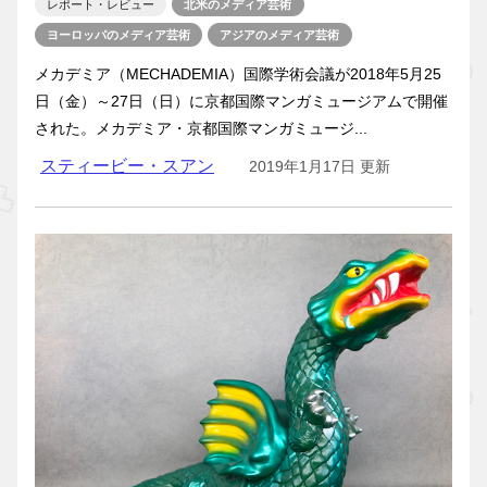
レポート・レビュー
北米のメディア芸術
ヨーロッパのメディア芸術
アジアのメディア芸術
メカデミア（MECHADEMIA）国際学術会議が2018年5月25
日（金）～27日（日）に京都国際マンガミュージアムで開催
された。メカデミア・京都国際マンガミュージ...
スティービー・スアン
2019年1月17日 更新