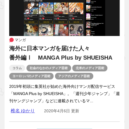
マンガ
海外に日本マンガを届けた人々
番外編Ⅰ MANGA Plus by SHUEISHA
コラム
社会のなかのメディア芸術
北米のメディア芸術
ヨーロッパのメディア芸術
アジアのメディア芸術
2019年初頭に集英社が始めた海外向けマンガ配信サービス
「MANGA Plus by SHUEISHA」。「週刊少年ジャンプ」「週
刊ヤングジャンプ」などに連載されているマ...
椎名 ゆかり
2020年4月6日 更新