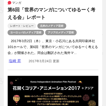
マンガ
第6回「世界のマンガについてゆるーく考
える会」レポート
レポート・レビュー
北米のメディア芸術
ヨーロッパのメディア芸術
アジアのメディア芸術
2017年3月2日（木）、東京・小石川にある共同印刷本社
101ホールで、第6回「世界のマンガについてゆるーく考える
会」が開催された。同会は翻訳された海外マ...
塩崎 昇
2017年3月24日 更新