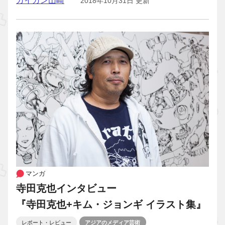
ガイガン山崎
2018年10月31日 更新
マンガ
寺田克也インタビュー
『寺田克也+キム・ジョンギ イラスト集』
レポート・レビュー
アジアのメディア芸術