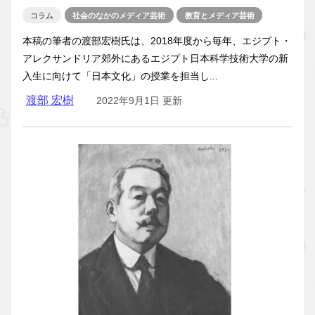
コラム
社会のなかのメディア芸術
教育とメディア芸術
本稿の筆者の渡部宏樹氏は、2018年度から毎年、エジプト・
アレクサンドリア郊外にあるエジプト日本科学技術大学の新
入生に向けて「日本文化」の授業を担当し...
渡部 宏樹
2022年9月1日 更新