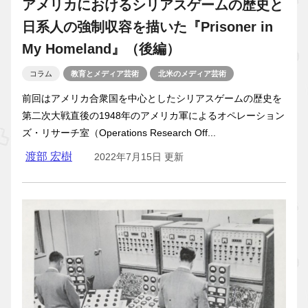
アメリカにおけるシリアスゲームの歴史と
日系人の強制収容を描いた『Prisoner in
My Homeland』（後編）
コラム
教育とメディア芸術
北米のメディア芸術
前回はアメリカ合衆国を中心としたシリアスゲームの歴史を
第二次大戦直後の1948年のアメリカ軍によるオペレーション
ズ・リサーチ室（Operations Research Off...
渡部 宏樹
2022年7月15日 更新