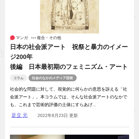
マンガ
複合・その他
日本の社会派アート 祝祭と暴力のイメー
ジ200年
後編 日本最初期のフェミニズム・アート
コラム
社会のなかのメディア芸術
社会的な問題に対して、視覚的に何らかの意思を訴える「社
会派アート」。本コラムでは、そんな社会派アートのなかで
も、これまで芸術的評価の土俵にすらあげ...
足立 元
2022年8月23日 更新