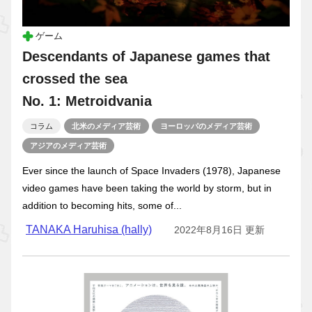
ゲーム
Descendants of Japanese games that
crossed the sea
No. 1: Metroidvania
コラム
北米のメディア芸術
ヨーロッパのメディア芸術
アジアのメディア芸術
Ever since the launch of Space Invaders (1978), Japanese
video games have been taking the world by storm, but in
addition to becoming hits, some of...
TANAKA Haruhisa (hally)
2022年8月16日 更新