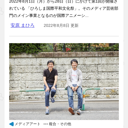
2022年8月1日（月）から28日（日）にかけて第1回が開催さ
れている 「ひろしま国際平和文化祭」。そのメディア芸術部
門のメイン事業となるのが国際アニメーシ...
安原 まひろ
2022年8月8日 更新
メディアアート
複合・その他