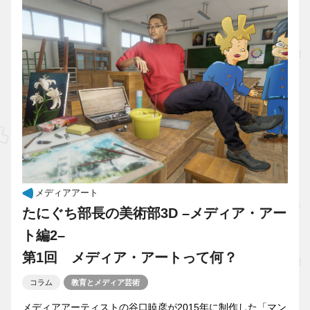
メディアアート
たにぐち部長の美術部3D –メディア・アー
ト編2–
第1回 メディア・アートって何？
コラム
教育とメディア芸術
メディアアーティストの谷口暁彦が2015年に制作した「マン