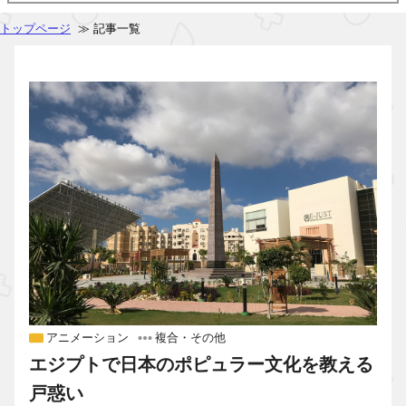
トップページ
≫ 記事一覧
アニメーション
複合・その他
エジプトで日本のポピュラー文化を教える
戸惑い