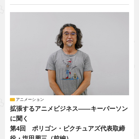
アニメーション
拡張するアニメビジネス――キーパーソン
に聞く
第4回 ポリゴン・ピクチュアズ代表取締
役・塩田周三（前編）