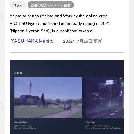
コラム
社会のなかのメディア芸術
Anime to senso (Anime and War) by the anime critic
FUJITSU Ryota, published in the early spring of 2021
(Nippon Hyoron Sha), is a book that takes a...
YASUHARA Mahiro
2022年7月15日 更新