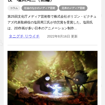
コラム
社会のなかのメディア芸術
北米のメディア芸術
第25回文化庁メディア芸術祭で株式会社ポリゴン・ピクチュ
アズ代表取締役の塩田周三氏が功労賞を受賞した。塩田氏
は、2D作画が多い日本のアニメーション制作...
タニグチ リウイチ
2022年8月16日 更新