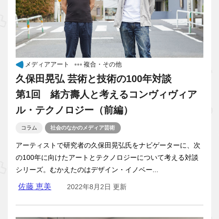
メディアアート
複合・その他
久保田晃弘 芸術と技術の100年対談
第1回 緒方壽人と考えるコンヴィヴィア
ル・テクノロジー（前編）
コラム
社会のなかのメディア芸術
アーティストで研究者の久保田晃弘氏をナビゲーターに、次
の100年に向けたアートとテクノロジーについて考える対談
シリーズ。むかえたのはデザイン・イノベー...
佐藤 恵美
2022年8月2日 更新