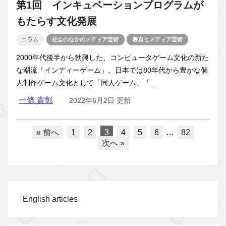
第1回 インキュベーションプログラムが
もたらす文化発展
コラム
社会のなかのメディア芸術
教育とメディア芸術
2000年代後半から勃興した、コンピュータゲーム文化の新た
な潮流「インディーゲーム」。日本では80年代から豊かな個
人制作ゲーム文化として「同人ゲーム」「...
一條 貴彰
2022年6月2日 更新
« 前へ
1
2
3
4
5
6
…
82
次へ »
English articles