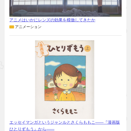
アニメはいかにレンズの効果を模倣してきたか
アニメーション
エッセイマンガというジャンルとさくらももこ――『漫画版
ひとりずもう』から――