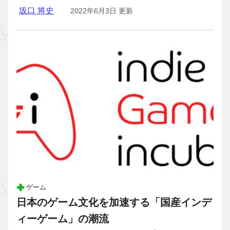
坂口 将史
2022年6月3日 更新
ゲーム
日本のゲーム文化を加速する「国産インデ
ィーゲーム」の潮流