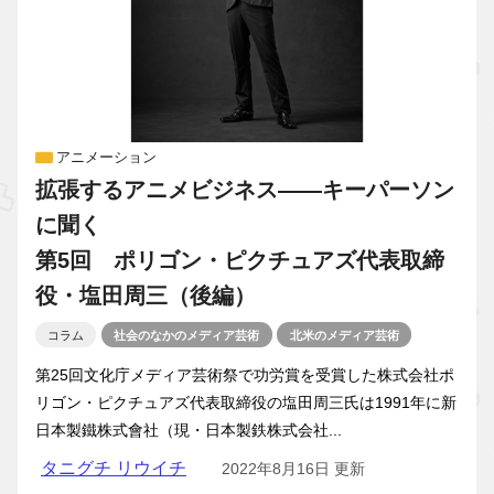
アニメーション
拡張するアニメビジネス――キーパーソン
に聞く
第5回 ポリゴン・ピクチュアズ代表取締
役・塩田周三（後編）
コラム
社会のなかのメディア芸術
北米のメディア芸術
第25回文化庁メディア芸術祭で功労賞を受賞した株式会社ポ
リゴン・ピクチュアズ代表取締役の塩田周三氏は1991年に新
日本製鐵株式會社（現・日本製鉄株式会社...
タニグチ リウイチ
2022年8月16日 更新