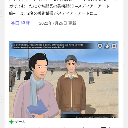
ガでよむ たにぐち部長の美術部3D –メディア・アート
編–」は、2名の美術部員がメディア・アートに...
谷口 暁彦
2022年7月26日 更新
ゲーム