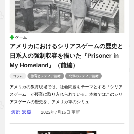
ゲーム
アメリカにおけるシリアスゲームの歴史と
日系人の強制収容を描いた『Prisoner in
My Homeland』（前編）
コラム
教育とメディア芸術
北米のメディア芸術
アメリカの教育現場では、社会問題をテーマとする「シリア
スゲーム」が授業に取り入れられている。本稿ではこのシリ
アスゲームの歴史を、アメリカ軍のシミュ...
渡部 宏樹
2022年7月15日 更新