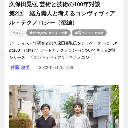
久保田晃弘 芸術と技術の100年対談
第2回 緒方壽人と考えるコンヴィヴィア
ル・テクノロジー（後編）
コラム
社会のなかのメディア芸術
教育とメディア芸術
アーティストで研究者の久保田晃弘氏をナビゲーターに、次
の100年に向けたアートとテクノロジーについて考える対談
シリーズ。『コンヴィヴィアル・テクノロジ...
佐藤 恵美
2022年8月2日 更新