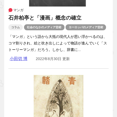
マンガ
石井柏亭と「漫画」概念の確立
コラム
社会のなかのメディア芸術
ヨーロッパのメディア芸術
「マンガ」という語から大抵の現代人が思い浮かべるのは、
コマ割りされ、絵と吹き出しによって物語が進んでいく「ス
トーリーマンガ」だろう。しかし、辞書に...
小田切 博
2022年8月30日 更新