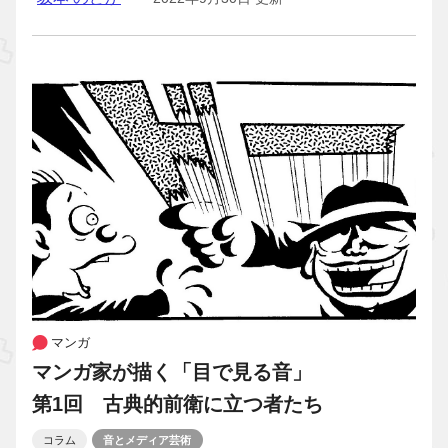
マンガ
マンガ家が描く「目で見る音」
第1回 古典的前衛に立つ者たち
コラム
音とメディア芸術