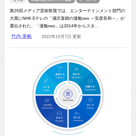
第25回メディア芸術祭賞では、エンターテインメント部門の
大賞にNHK Eテレの「浦沢直樹の漫勉neo ～安彦良和～」が
選出された。「漫勉neo」は2014年からスタ...
竹内 美帆
2022年10月7日 更新