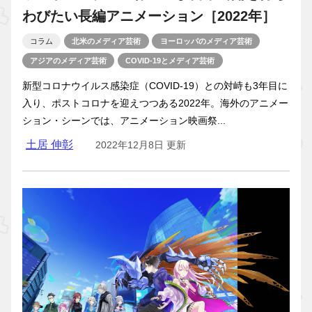
わびたい長編アニメーション［2022年］
コラム
北米のメディア芸術
ヨーロッパのメディア芸術
アジアのメディア芸術
COVID-19とメディア芸術
新型コロナウイルス感染症（COVID-19）との対峙も3年目に
入り、ポストコロナを迎えつつある2022年。海外のアニメー
ション・シーンでは、アニメーション映画祭...
土居 伸彰
2022年12月8日 更新