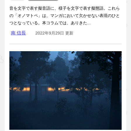
音を文字で表す擬音語に、様子を文字で表す擬態語。これら
の「オノマトペ」は、マンガにおいて欠かせない表現のひと
つとなっている。本コラムでは、ありきた...
南 信長
2022年9月29日 更新