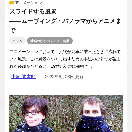
アニメーション
スライドする風景
――ムーヴィング・パノラマからアニメま
で
コラム
社会のなかのメディア芸術
アニメーションにおいて、人物が列車に乗ったときに流れて
いく風景。この風景をつくり出すための手法のひとつが生ま
れた経緯をたどると、19世紀初頭に発明さ...
小倉 健太郎
2022年9月26日 更新