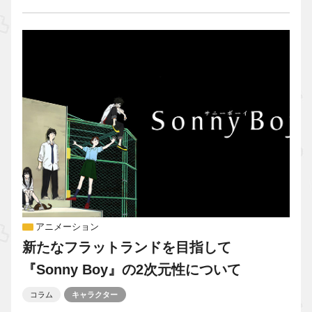
アニメーション
新たなフラットランドを目指して
『Sonny Boy』の2次元性について
コラム
キャラクター