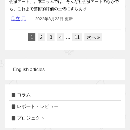
会派アート」。本コラムでは、そんな社会派アートのなかで
も、これまで芸術的評価の土俵にすらあげ...
足立 元
2022年8月23日 更新
1
2
3
4
…
11
次へ »
English articles
コラム
レポート・レビュー
プロジェクト