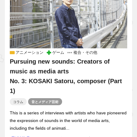
アニメーション
ゲーム
複合・その他
Pursuing new sounds: Creators of
music as media arts
No. 3: KOSAKI Satoru, composer (Part
1)
コラム
音とメディア芸術
This is a series of interviews with artists who have pioneered
the expression of sounds in the world of media arts,
including the fields of animati...