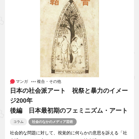
マンガ
複合・その他
日本の社会派アート 祝祭と暴力のイメー
ジ200年
後編 日本最初期のフェミニズム・アート
コラム
社会のなかのメディア芸術
社会的な問題に対して、視覚的に何らかの意思を訴える「社