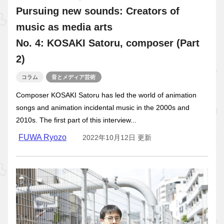
Pursuing new sounds: Creators of
music as media arts
No. 4: KOSAKI Satoru, composer (Part
2)
コラム
音とメディア芸術
Composer KOSAKI Satoru has led the world of animation
songs and animation incidental music in the 2000s and
2010s. The first part of this interview...
FUWA Ryozo
2022年10月12日 更新