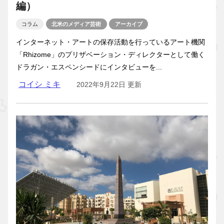
編）
コラム
北米のメディア芸術
アーカイブ
インターネット・アートの保存活動を行っているアート機関
「Rhizome」のプリザベーション・ディレクターとして働く
ドラガン・エスペンシードにインタビューを...
コイシ ミキ
2022年9月22日 更新