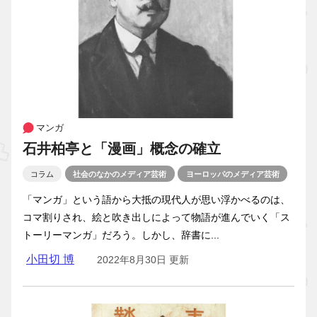
マンガ
石井柏亭と「漫画」概念の確立
コラム
社会のなかのメディア芸術
ヨーロッパのメディア芸術
「マンガ」という語から大抵の現代人が思い浮かべるのは、
コマ割りされ、絵と吹き出しによって物語が進んでいく「ス
トーリーマンガ」だろう。しかし、辞書に...
小田切 博
2022年8月30日 更新