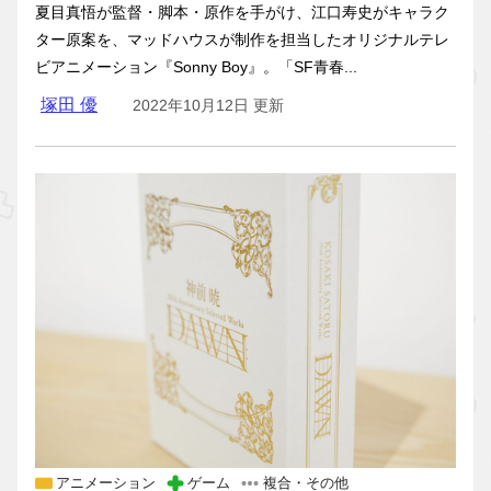
夏目真悟が監督・脚本・原作を手がけ、江口寿史がキャラク
ター原案を、マッドハウスが制作を担当したオリジナルテレ
ビアニメーション『Sonny Boy』。「SF青春...
塚田 優
2022年10月12日 更新
アニメーション
ゲーム
複合・その他