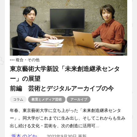
複合・その他
東京藝術大学新設「未来創造継承センタ
ー」の展望
前編 芸術とデジタルアーカイブの今
コラム
教育とメディア芸術
アーカイブ
年春、東京藝術大学に立ち上がった「未来創造継承センタ
ー」。同大学がこれまでに生み出し、そしてこれからも生み
出し続ける文化・芸術を、次の創造に活用可...
坂本 のどか
2022年9月30日 更新