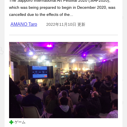
The Sapporo International Art Festival 2020 (SIAF2020),
which was being prepared to begin in December 2020, was
cancelled due to the effects of the...
AMANO Taro
2022年11月10日 更新
ゲーム