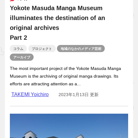
Yokote Masuda Manga Museum
illuminates the destination of an
original archives
Part 2
コラム
プロジェクト
地域のなかのメディア芸術
アーカイブ
The most important project of the Yokote Masuda Manga
Museum is the archiving of original manga drawings. Its
efforts are attracting attention as a...
TAKEMI Yoichiro
2023年1月13日 更新