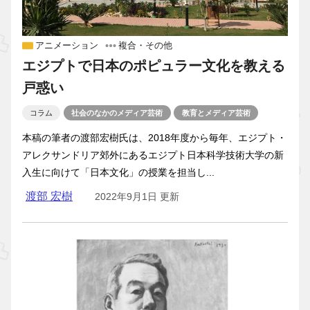
アニメーション
複合・その他
エジプトで日本のポピュラー文化を教える
戸惑い
コラム
社会のなかのメディア芸術
教育とメディア芸術
本稿の筆者の渡部宏樹氏は、2018年度から毎年、エジプト・
アレクサンドリア郊外にあるエジプト日本科学技術大学の新
入生に向けて「日本文化」の授業を担当し...
渡部 宏樹
2022年9月1日 更新