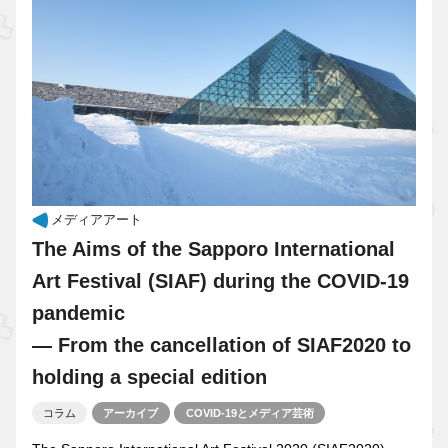
メディアアート
The Aims of the Sapporo International
Art Festival (SIAF) during the COVID-19
pandemic
— From the cancellation of SIAF2020 to
holding a special edition
コラム
アーカイブ
COVID-19とメディア芸術