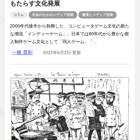
もたらす文化発展
コラム
社会のなかのメディア芸術
教育とメディア芸術
2000年代後半から勃興した、コンピュータゲーム文化の新た
な潮流「インディーゲーム」。日本では80年代から豊かな個
人制作ゲーム文化として「同人ゲーム」「...
一條 貴彰
2022年6月2日 更新