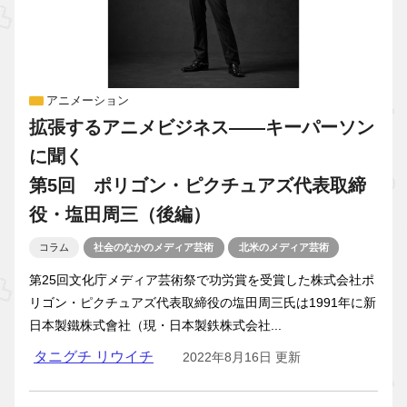
アニメーション
拡張するアニメビジネス――キーパーソン
に聞く
第5回 ポリゴン・ピクチュアズ代表取締
役・塩田周三（後編）
コラム
社会のなかのメディア芸術
北米のメディア芸術
第25回文化庁メディア芸術祭で功労賞を受賞した株式会社ポ
リゴン・ピクチュアズ代表取締役の塩田周三氏は1991年に新
日本製鐵株式會社（現・日本製鉄株式会社...
タニグチ リウイチ
2022年8月16日 更新