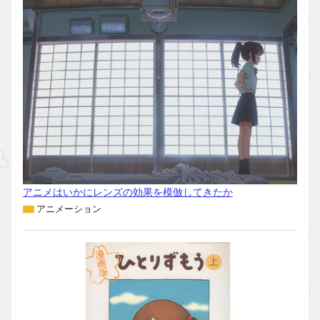
アニメはいかにレンズの効果を模倣してきたか
アニメーション