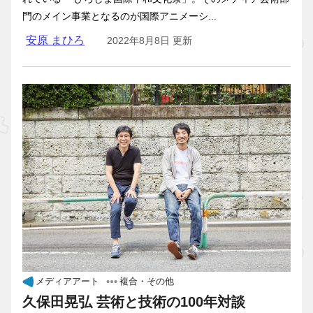
門のメイン事業となるのが国際アニメーシ...
安原 まひろ
2022年8月8日 更新
メディアアート
複合・その他
久保田晃弘 芸術と技術の100年対談