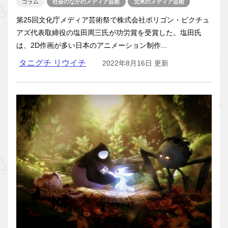
コラム
社会のなかのメディア芸術
北米のメディア芸術
第25回文化庁メディア芸術祭で株式会社ポリゴン・ピクチュ
アズ代表取締役の塩田周三氏が功労賞を受賞した。塩田氏
は、2D作画が多い日本のアニメーション制作...
タニグチ リウイチ
2022年8月16日 更新