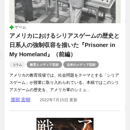
ゲーム
アメリカにおけるシリアスゲームの歴史と
日系人の強制収容を描いた『Prisoner in
My Homeland』（前編）
コラム
教育とメディア芸術
北米のメディア芸術
アメリカの教育現場では、社会問題をテーマとする「シリア
スゲーム」が授業に取り入れられている。本稿ではこのシリ
アスゲームの歴史を、アメリカ軍のシミュ...
渡部 宏樹
2022年7月15日 更新