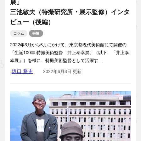
展」
三池敏夫（特撮研究所・展示監修）インタ
ビュー（後編）
コラム
特撮
2022年3月から6月にかけて、東京都現代美術館にて開催の
「生誕100年 特撮美術監督 井上泰幸展」（以下、「井上泰
幸展」）を機に、特撮美術監督として活躍す...
坂口 将史
2022年6月3日 更新