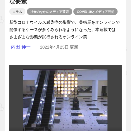
な要素
コラム
社会のなかのメディア芸術
COVID-19とメディア芸術
新型コロナウイルス感染症の影響で、美術展をオンラインで
開催するケースが多くみられるようになった。本連載では、
さまざまな形態が試行されるオンライン美...
内田 伸一
2022年4月25日 更新