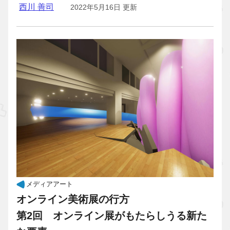
西川 善司
2022年5月16日 更新
メディアアート
オンライン美術展の行方
第2回 オンライン展がもたらしうる新た