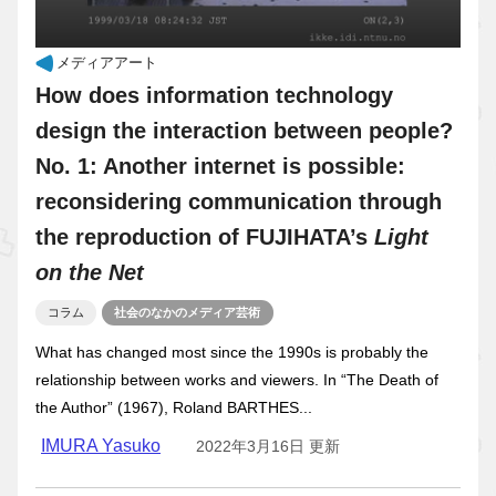
メディアアート
How does information technology
design the interaction between people?
No. 1: Another internet is possible:
reconsidering communication through
the reproduction of FUJIHATA’s
Light
on the Net
コラム
社会のなかのメディア芸術
What has changed most since the 1990s is probably the
relationship between works and viewers. In “The Death of
the Author” (1967), Roland BARTHES...
IMURA Yasuko
2022年3月16日 更新