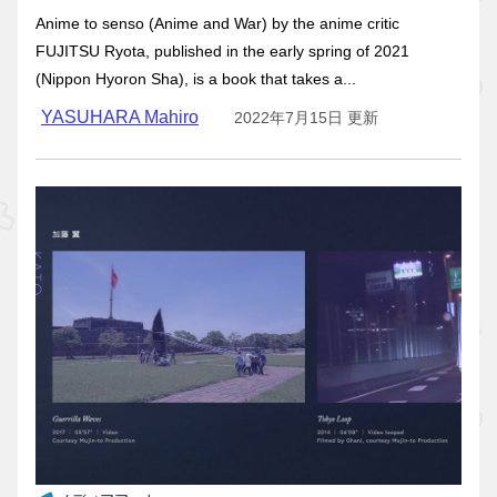
Anime to senso (Anime and War) by the anime critic
FUJITSU Ryota, published in the early spring of 2021
(Nippon Hyoron Sha), is a book that takes a...
YASUHARA Mahiro
2022年7月15日 更新