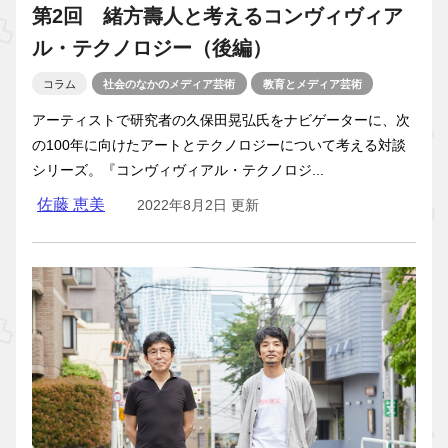
第2回 緒方壽人と考えるコンヴィヴィア
ル・テクノロジー（後編）
コラム
社会のなかのメディア芸術
教育とメディア芸術
アーティストで研究者の久保田晃弘氏をナビゲーターに、次
の100年に向けたアートとテクノロジーについて考える対談
シリーズ。『コンヴィヴィアル・テクノロジ...
佐藤 恵美
2022年8月2日 更新