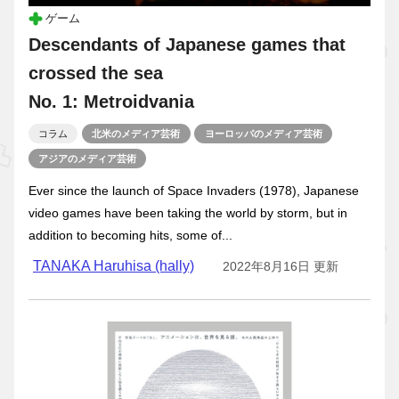
ゲーム
Descendants of Japanese games that
crossed the sea
No. 1: Metroidvania
コラム
北米のメディア芸術
ヨーロッパのメディア芸術
アジアのメディア芸術
Ever since the launch of Space Invaders (1978), Japanese
video games have been taking the world by storm, but in
addition to becoming hits, some of...
TANAKA Haruhisa (hally)
2022年8月16日 更新