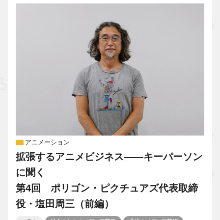
アニメーション
拡張するアニメビジネス――キーパーソン
に聞く
第4回 ポリゴン・ピクチュアズ代表取締
役・塩田周三（前編）