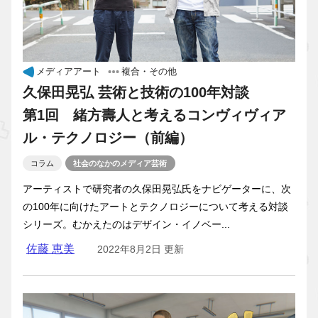
メディアアート
複合・その他
久保田晃弘 芸術と技術の100年対談
第1回 緒方壽人と考えるコンヴィヴィア
ル・テクノロジー（前編）
コラム
社会のなかのメディア芸術
アーティストで研究者の久保田晃弘氏をナビゲーターに、次
の100年に向けたアートとテクノロジーについて考える対談
シリーズ。むかえたのはデザイン・イノベー...
佐藤 恵美
2022年8月2日 更新