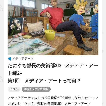
メディアアート
たにぐち部長の美術部3D –メディア・アー
ト編2–
第1回 メディア・アートって何？
コラム
教育とメディア芸術
メディアアーティストの谷口暁彦が2015年に制作した「マン
ガでよむ たにぐち部長の美術部3D –メディア・アート